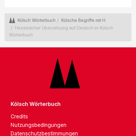
Kölsch Wörterbuch
Kölsche Begriffe mit H
Hexemächer Übersetzung auf Deutsch im Kölsch
Wörterbuch
Kölsch Wörterbuch
Credits
Nutzungsbedingungen
Datenschutzbestimmungen