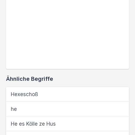
Ähnliche Begriffe
Hexeschoß
he
He es Kölle ze Hus