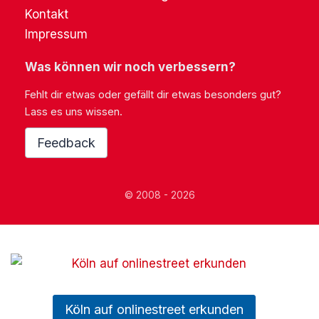
Kontakt
Impressum
Was können wir noch verbessern?
Fehlt dir etwas oder gefällt dir etwas besonders gut?
Lass es uns wissen.
Feedback
© 2008 - 2026
Köln auf onlinestreet erkunden