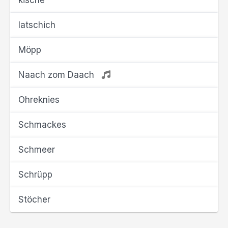
kische
latschich
Möpp
Naach zom Daach
Ohreknies
Schmackes
Schmeer
Schrüpp
Stöcher