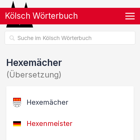
Kölsch Wörterbuch
Tog
Hexemächer
(Übersetzung)
Hexemächer
Hexenmeister