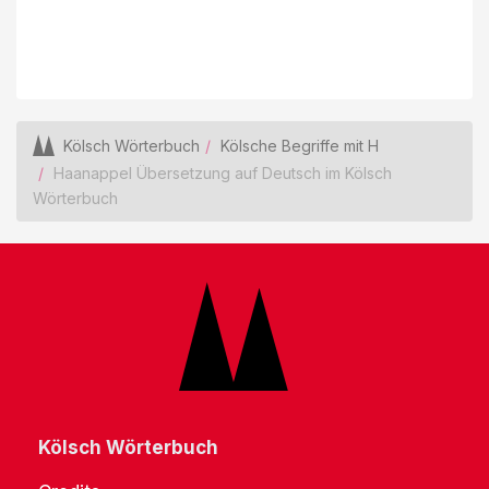
Kölsch Wörterbuch
Kölsche Begriffe mit H
Haanappel Übersetzung auf Deutsch im Kölsch
Wörterbuch
Kölsch Wörterbuch