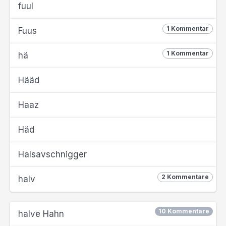
fuul
1 Kommentar
Fuus
1 Kommentar
hä
Hääd
Haaz
Häd
Halsavschnigger
2 Kommentare
halv
10 Kommentare
halve Hahn