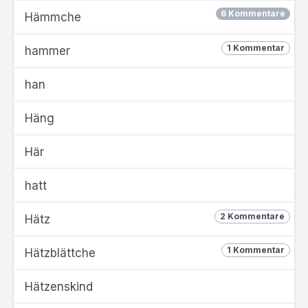
6 Kommentare
Hämmche
1 Kommentar
hammer
han
Häng
Här
hatt
2 Kommentare
Hätz
1 Kommentar
Hätzblättche
Hätzenskind