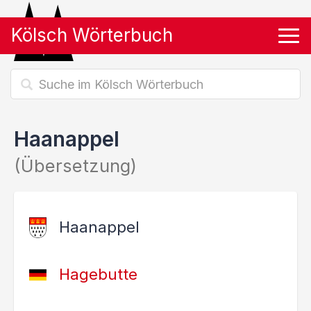
Kölsch Wörterbuch
Tog
Haanappel
(Übersetzung)
Haanappel
Hagebutte