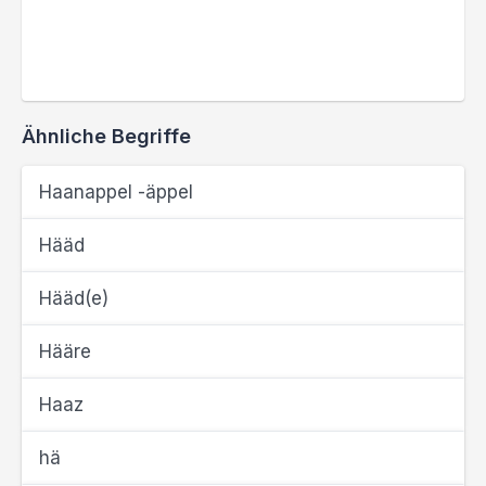
Ähnliche Begriffe
Haanappel -äppel
Hääd
Hääd(e)
Hääre
Haaz
hä