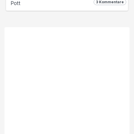
3 Kommentare
Pott