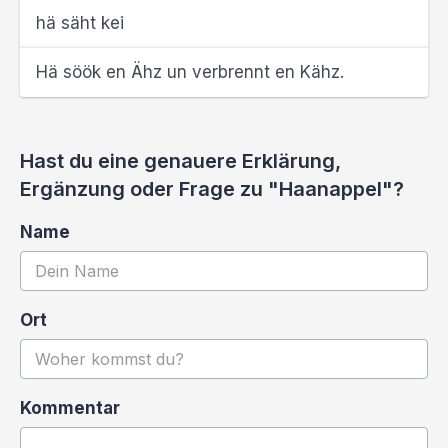
hä säht kei
Hä söök en Ähz un verbrennt en Kähz.
Hast du eine genauere Erklärung,
Ergänzung oder Frage zu "Haanappel"?
Name
Ort
Kommentar