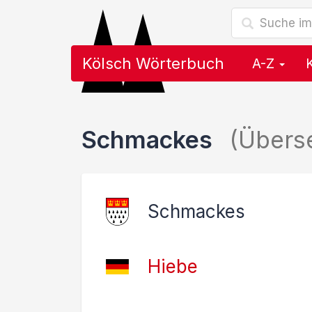
Kölsch Wörterbuch
A-Z
Schmackes
(Übers
Schmackes
Hiebe