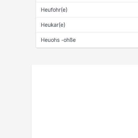
Heufohr(e)
Heukar(e)
Heuohs -ohße