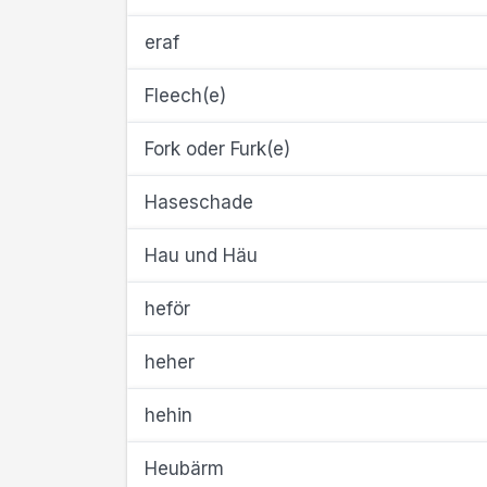
eraf
Fleech(e)
Fork oder Furk(e)
Haseschade
Hau und Häu
heför
heher
hehin
Heubärm