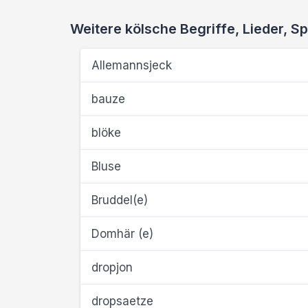
Weitere kölsche Begriffe, Lieder,
Allemannsjeck
bauze
blöke
Bluse
Bruddel(e)
Domhär (e)
dropjon
dropsaetze