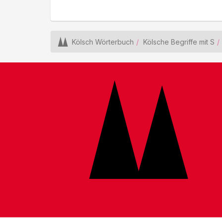
Kölsch Wörterbuch
Kölsche Begriffe mit S