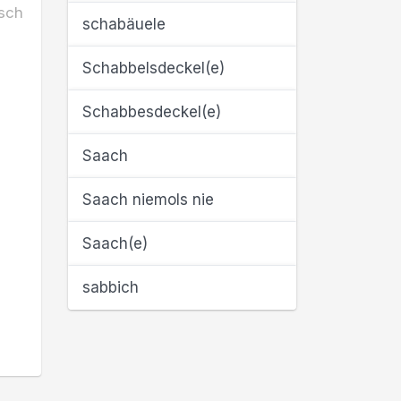
sch
schabäuele
Schabbelsdeckel(e)
Schabbesdeckel(e)
Saach
Saach niemols nie
Saach(e)
sabbich