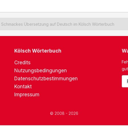
Schmackes Übersetzung auf Deutsch im Kölsch Wörterbuch
Kölsch Wörterbuch
Wa
Feh
Credits
gut
Nutzungsbedingungen
Datenschutzbestimmungen
Kontakt
Impressum
© 2008 - 2026