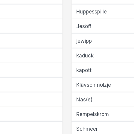
Huppesspille
Jesöff
jewipp
kaduck
kapott
Klävschmölzje
Nas(e)
Rempelskrom
Schmeer