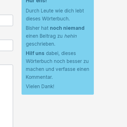
Hür ens!
Durch Leute wie dich lebt
dieses Wörterbuch.
Bisher hat
noch niemand
einen Beitrag zu
hehin
geschrieben.
Hilf uns
dabei, dieses
Wörterbuch noch besser zu
machen und verfasse einen
Kommentar.
Vielen Dank!