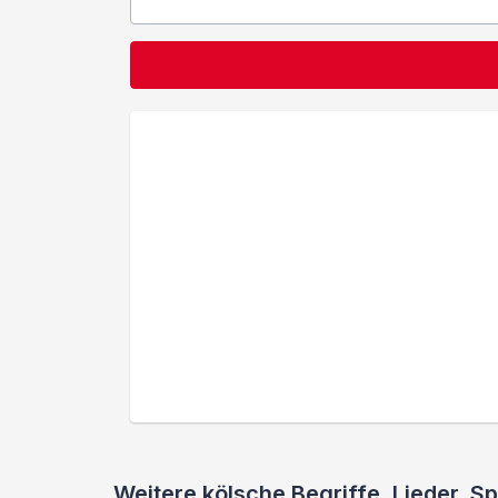
Weitere kölsche Begriffe, Lieder,