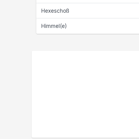
Hexeschoß
Himmel(e)