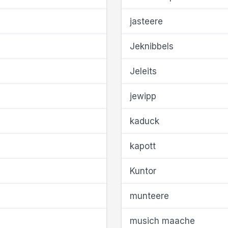
jasteere
Jeknibbels
Jeleits
jewipp
kaduck
kapott
Kuntor
munteere
musich maache