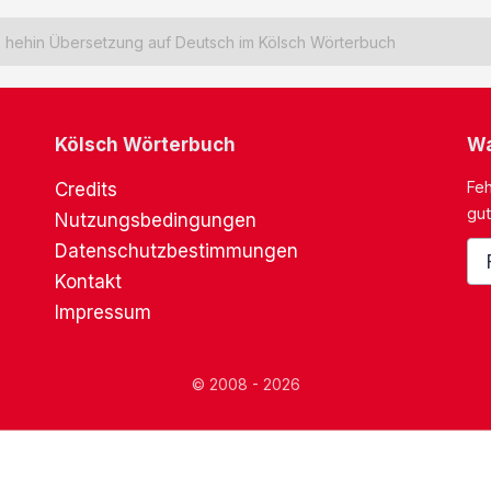
hehin Übersetzung auf Deutsch im Kölsch Wörterbuch
Kölsch Wörterbuch
Wa
Feh
Credits
gut
Nutzungsbedingungen
Datenschutzbestimmungen
Kontakt
Impressum
© 2008 - 2026