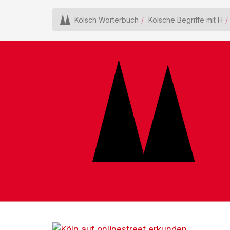
Kölsch Wörterbuch
Kölsche Begriffe mit H