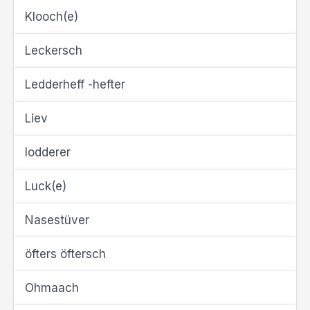
Klooch(e)
Leckersch
Ledderheff -hefter
Liev
lodderer
Luck(e)
Nasestüver
öfters öftersch
Ohmaach