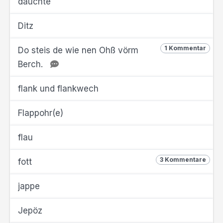
däuchte
Ditz
1 Kommentar
Do steis de wie nen Ohß vörm
Berch.
flank und flankwech
Flappohr(e)
flau
3 Kommentare
fott
jappe
Jepöz