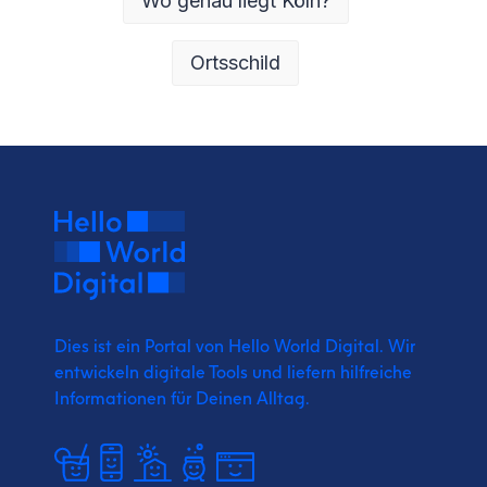
Wo genau liegt Köln?
Ortsschild
Dies ist ein Portal von Hello World Digital.
Wir
entwickeln digitale Tools und liefern
hilfreiche
Informationen für Deinen Alltag.