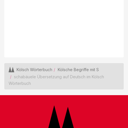
Kölsch Wörterbuch
Kölsche Begriffe mit S
schabäuele Übersetzung auf Deutsch im Kölsch
Wörterbuch