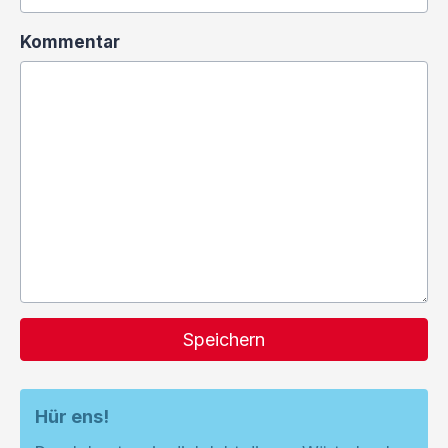
Kommentar
Speichern
Hür ens!