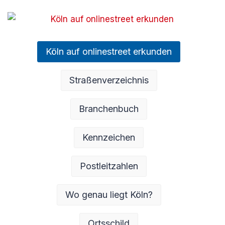
Köln auf onlinestreet erkunden
Straßenverzeichnis
Branchenbuch
Kennzeichen
Postleitzahlen
Wo genau liegt Köln?
Ortsschild