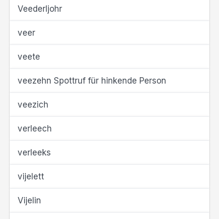
Veederljohr
veer
veete
veezehn Spottruf für hinkende Person
veezich
verleech
verleeks
vijelett
Vijelin