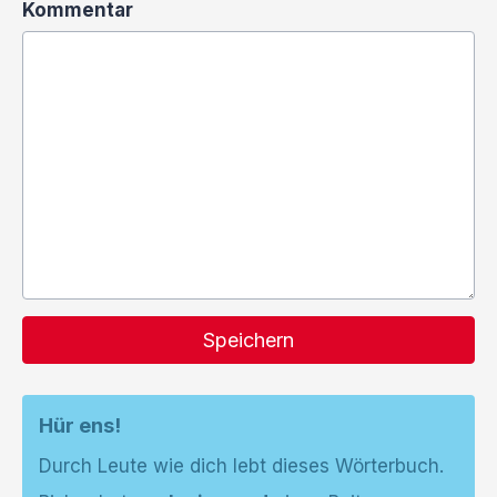
Kommentar
Speichern
Hür ens!
Durch Leute wie dich lebt dieses Wörterbuch.