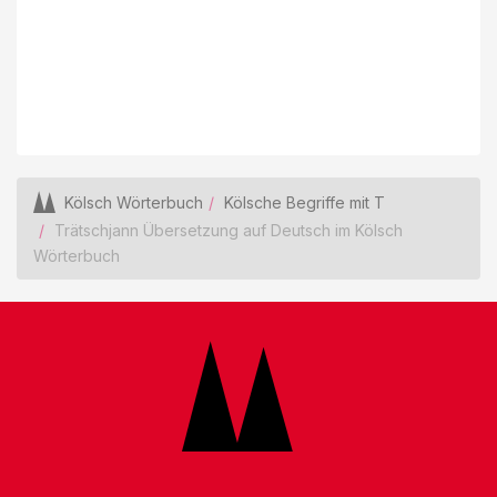
Kölsch Wörterbuch
Kölsche Begriffe mit T
Trätschjann Übersetzung auf Deutsch im Kölsch
Wörterbuch