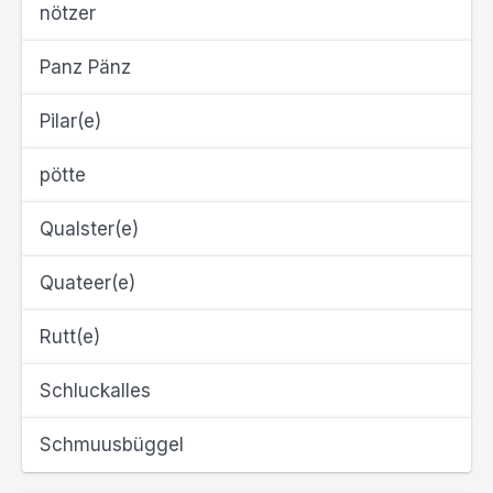
nötzer
Panz Pänz
Pilar(e)
pötte
Qualster(e)
Quateer(e)
Rutt(e)
Schluckalles
Schmuusbüggel