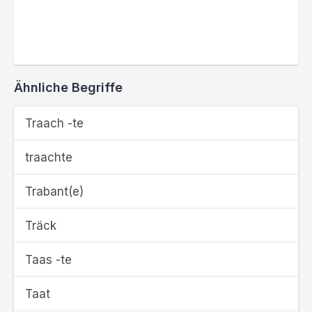
Ähnliche Begriffe
Traach -te
traachte
Trabant(e)
Träck
Taas -te
Taat