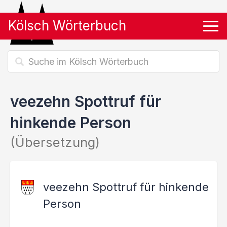
Kölsch Wörterbuch
Tog
veezehn Spottruf für
hinkende Person
(Übersetzung)
veezehn Spottruf für hinkende
Person