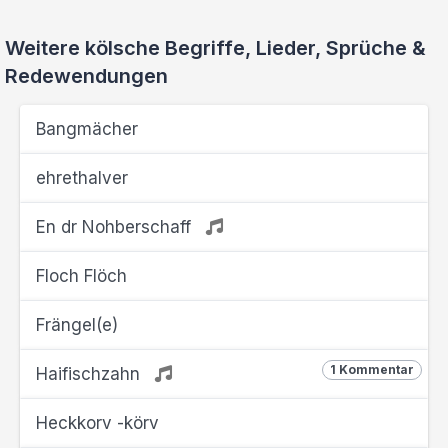
Weitere kölsche Begriffe, Lieder, Sprüche &
Redewendungen
Bangmächer
ehrethalver
En dr Nohberschaff
Floch Flöch
Frängel(e)
1 Kommentar
Haifischzahn
Heckkorv -körv