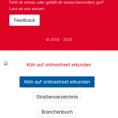
Fehlt dir etwas oder gefällt dir etwas besonders gut?
Lass es uns wissen.
Feedback
© 2008 - 2026
Köln auf onlinestreet erkunden
Straßenverzeichnis
Branchenbuch