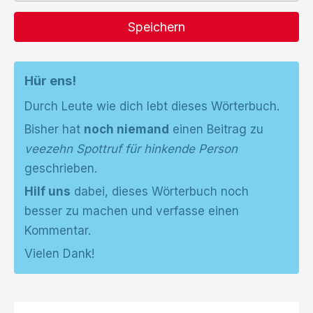
Speichern
Hür ens!
Durch Leute wie dich lebt dieses Wörterbuch.
Bisher hat
noch niemand
einen Beitrag zu
veezehn Spottruf für hinkende Person
geschrieben.
Hilf uns
dabei, dieses Wörterbuch noch
besser zu machen und verfasse einen
Kommentar.
Vielen Dank!