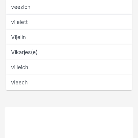
veezich
vijelett
Vijelin
Vikarjes(e)
villeich
vleech