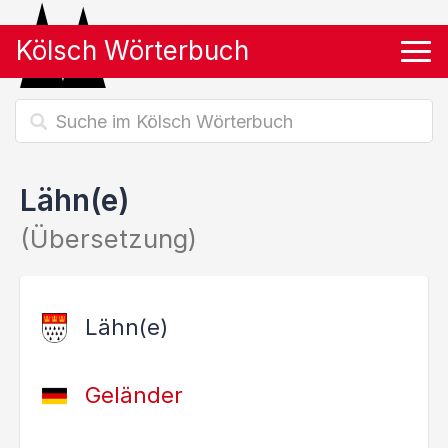
Kölsch Wörterbuch
Tog
Lähn(e)
(Übersetzung)
Lähn(e)
Geländer