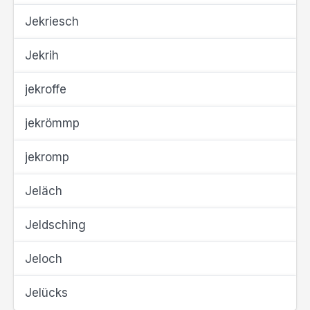
Jekriesch
Jekrih
jekroffe
jekrömmp
jekromp
Jeläch
Jeldsching
Jeloch
Jelücks