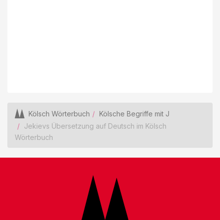
Kölsch Wörterbuch
Kölsche Begriffe mit J
Jekievs Übersetzung auf Deutsch im Kölsch
Wörterbuch