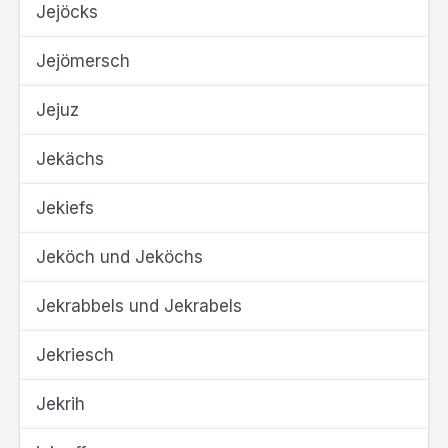
Jejöcks
Jejömersch
Jejuz
Jekächs
Jekiefs
Jeköch und Jeköchs
Jekrabbels und Jekrabels
Jekriesch
Jekrih