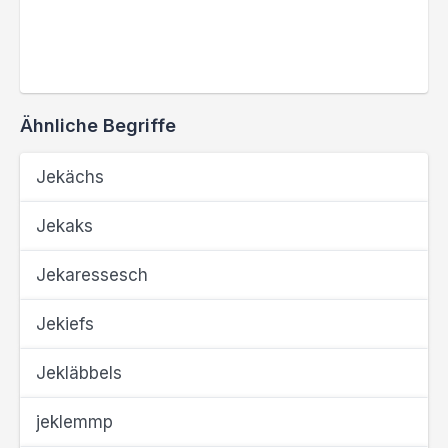
Ähnliche Begriffe
Jekächs
Jekaks
Jekaressesch
Jekiefs
Jekläbbels
jeklemmp