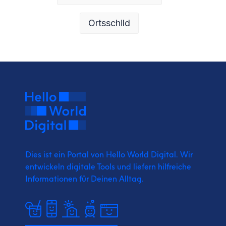
Ortsschild
Dies ist ein Portal von Hello World Digital.
Wir
entwickeln digitale Tools und liefern
hilfreiche
Informationen für Deinen Alltag.