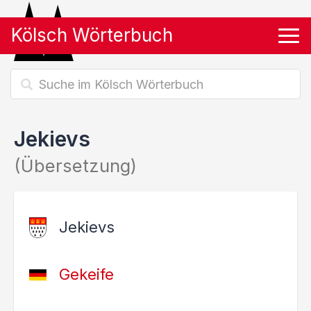
Kölsch Wörterbuch
Tog
Jekievs
(Übersetzung)
Jekievs
Gekeife