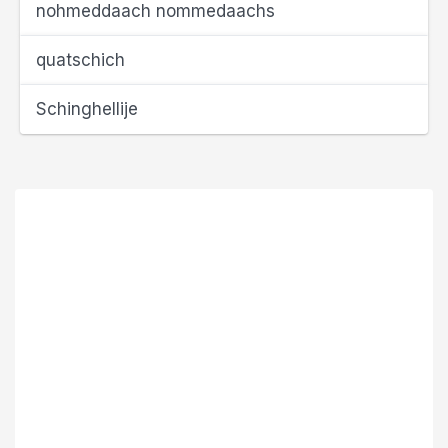
nohmeddaach nommedaachs
quatschich
Schinghellije