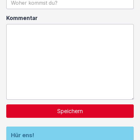
Kommentar
Speichern
Hür ens!