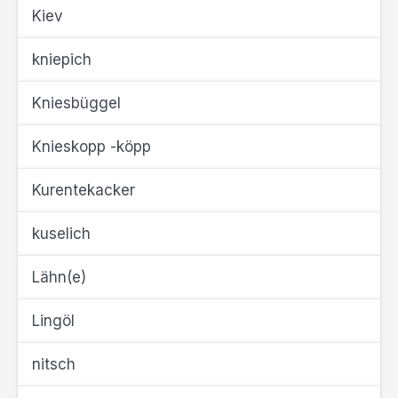
Kiev
kniepich
Kniesbüggel
Knieskopp -köpp
Kurentekacker
kuselich
Lähn(e)
Lingöl
nitsch