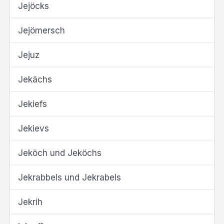
Jejöcks
Jejömersch
Jejuz
Jekächs
Jekiefs
Jekievs
Jeköch und Jeköchs
Jekrabbels und Jekrabels
Jekrih