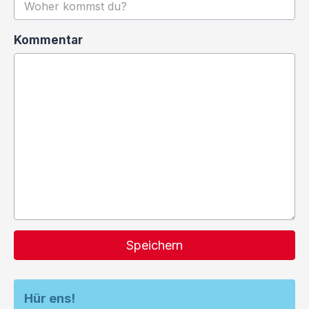
Kommentar
Speichern
Hür ens!