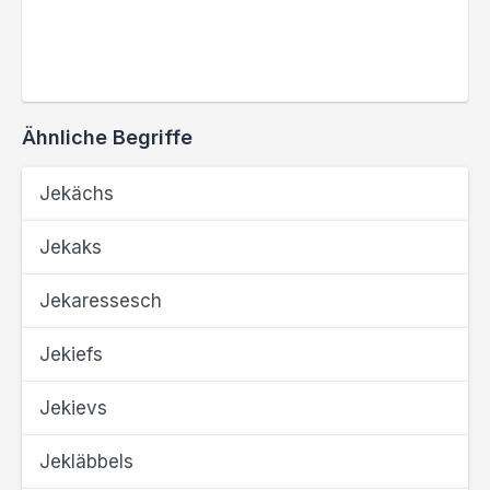
Ähnliche Begriffe
Jekächs
Jekaks
Jekaressesch
Jekiefs
Jekievs
Jekläbbels