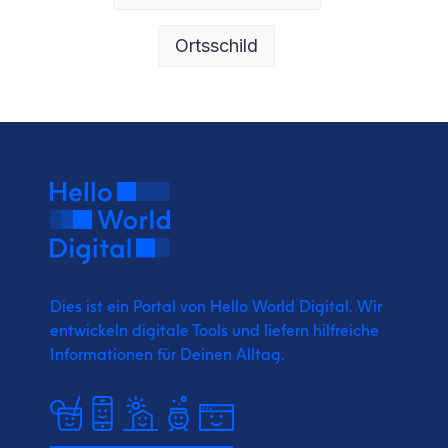
Ortsschild
Dies ist ein Portal von Hello World Digital.
Wir
entwickeln digitale Tools und liefern
hilfreiche
Informationen für Deinen Alltag.