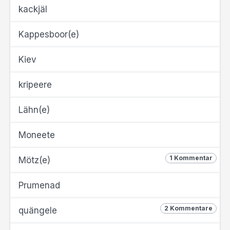
kackjäl
Kappesboor(e)
Kiev
kripeere
Lähn(e)
Moneete
1 Kommentar
Mötz(e)
Prumenad
2 Kommentare
quängele