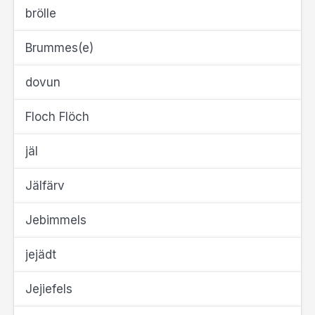
brölle
Brummes(e)
dovun
Floch Flöch
jäl
Jälfärv
Jebimmels
jejädt
Jejiefels