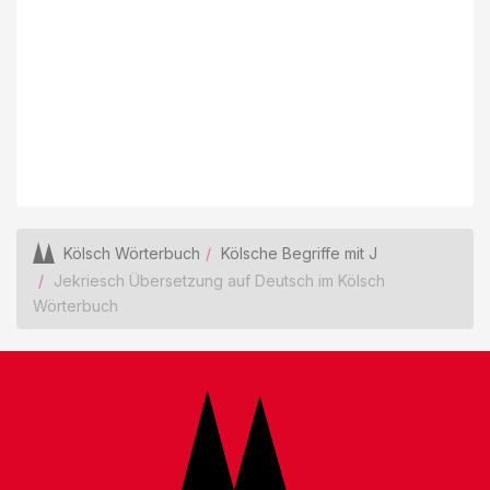
Kölsch Wörterbuch
Kölsche Begriffe mit J
Jekriesch Übersetzung auf Deutsch im Kölsch
Wörterbuch