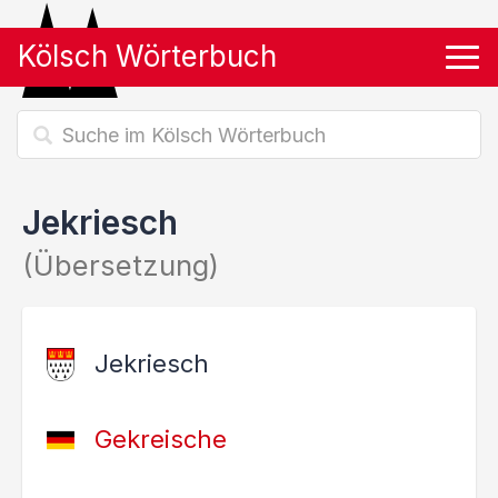
Kölsch Wörterbuch
Tog
Jekriesch
(Übersetzung)
Jekriesch
Gekreische