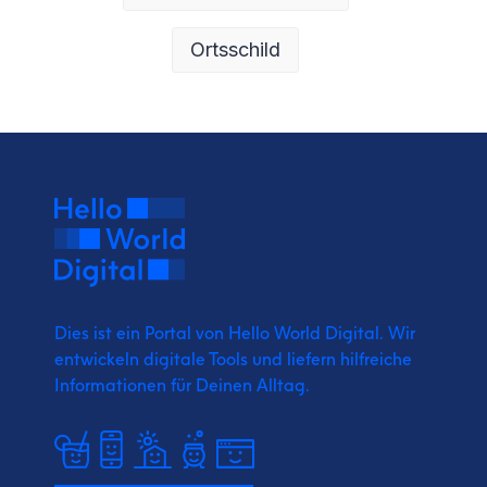
Ortsschild
Dies ist ein Portal von Hello World Digital.
Wir
entwickeln digitale Tools und liefern
hilfreiche
Informationen für Deinen Alltag.