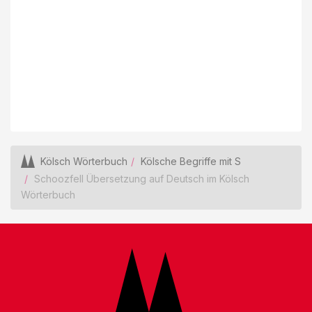
Kölsch Wörterbuch
Kölsche Begriffe mit S
Schoozfell Übersetzung auf Deutsch im Kölsch
Wörterbuch