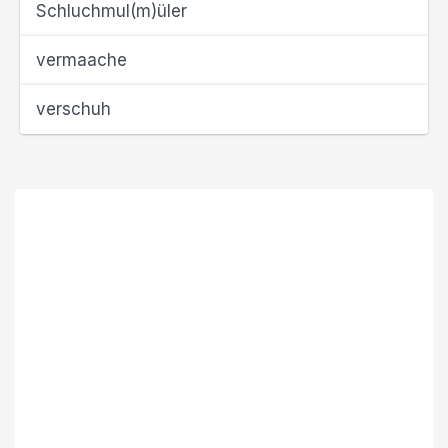
Schluchmul(m)üler
vermaache
verschuh