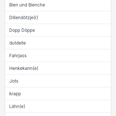
Bien und Bienche
Dillendötzje(r)
Dopp Döppe
dutdeile
Fahrjass
Henkekann(e)
Jots
krapp
Lähn(e)