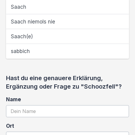
Saach
Saach niemols nie
Saach(e)
sabbich
Hast du eine genauere Erklärung,
Ergänzung oder Frage zu "Schoozfell"?
Name
Ort