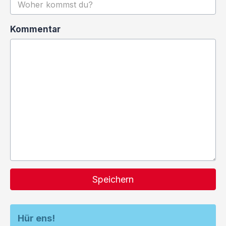
Kommentar
Speichern
Hür ens!