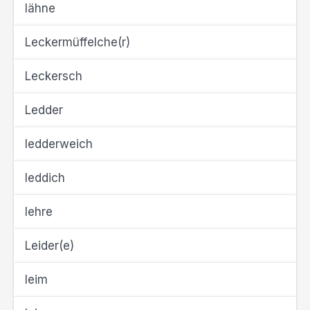
lähne
Leckermüffelche(r)
Leckersch
Ledder
ledderweich
leddich
lehre
Leider(e)
leim