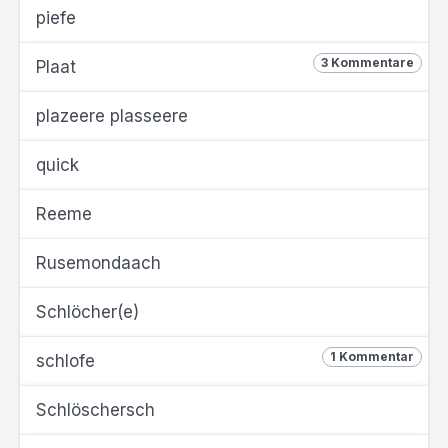
piefe
3 Kommentare
Plaat
plazeere plasseere
quick
Reeme
Rusemondaach
Schlöcher(e)
1 Kommentar
schlofe
Schlöschersch