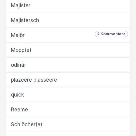
Majister
Majistersch
2 Kommentare
Malör
Mopp(e)
odinär
plazeere plasseere
quick
Reeme
Schlöcher(e)