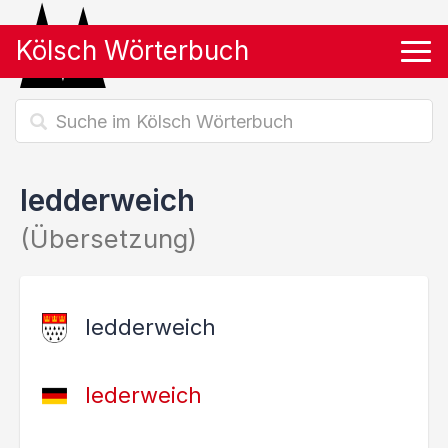
Kölsch Wörterbuch
Tog
ledderweich
(Übersetzung)
ledderweich
lederweich