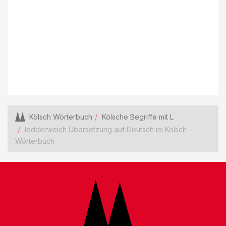
Kölsch Wörterbuch
Kölsche Begriffe mit L
ledderweich Übersetzung auf Deutsch im Kölsch
Wörterbuch