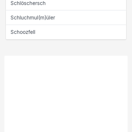
Schlöschersch
Schluchmul(m)üler
Schoozfell