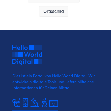
Ortsschild
Dies ist ein Portal von Hello World Digital.
Wir
entwickeln digitale Tools und liefern
hilfreiche
Informationen für Deinen Alltag.