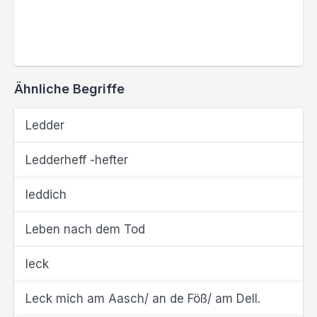
Ähnliche Begriffe
Ledder
Ledderheff -hefter
leddich
Leben nach dem Tod
leck
Leck mich am Aasch/ an de Föß/ am Dell.