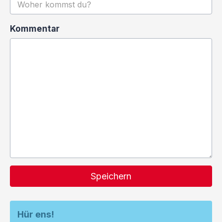
Kommentar
Speichern
Hür ens!