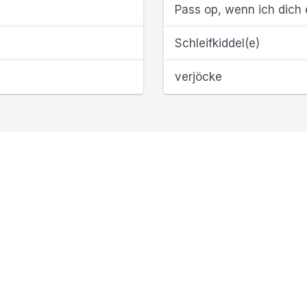
Pass op, wenn ich dich e
Schleifkiddel(e)
verjöcke