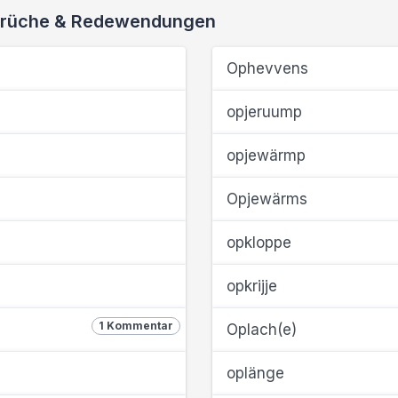
 Sprüche & Redewendungen
Ophevvens
opjeruump
opjewärmp
Opjewärms
opkloppe
opkrijje
1 Kommentar
Oplach(e)
oplänge