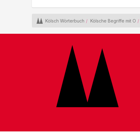
Kölsch Wörterbuch
Kölsche Begriffe mit O