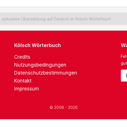
opkumme Übersetzung auf Deutsch im Kölsch Wörterbuch
Kölsch Wörterbuch
Wa
Feh
Credits
gut
Nutzungsbedingungen
Datenschutzbestimmungen
Kontakt
Impressum
© 2008 - 2026