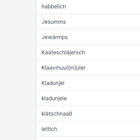
habbelich
Jesumms
Jewärmps
Kaateschläjersch
Klaavmuul(m)üler
Kladunjel
kladunjele
klätschnaaß
lettich