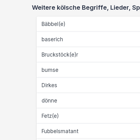
Weitere kölsche Begriffe, Lieder,
Bäbbel(e)
baserich
Bruckstöck(e)r
bumse
Dirkes
dönne
Fetz(e)
Fubbelsmatant