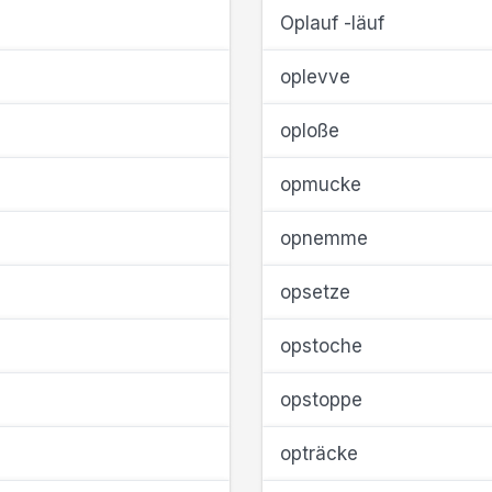
Oplauf -läuf
oplevve
oploße
opmucke
opnemme
opsetze
opstoche
opstoppe
opträcke