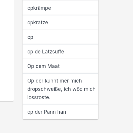
opkrämpe
opkratze
op
op de Latzsuffe
Op dem Maat
Op der künnt mer mich
dropschweiße, ich wöd mich
lossroste.
op der Pann han