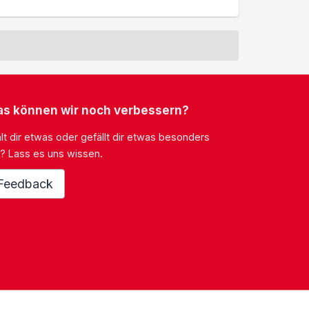
s können wir noch verbessern?
lt dir etwas oder gefällt dir etwas besonders
? Lass es uns wissen.
Feedback