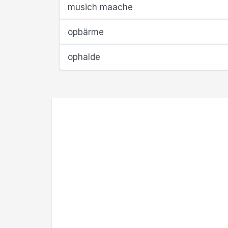
musich maache
opbärme
ophalde