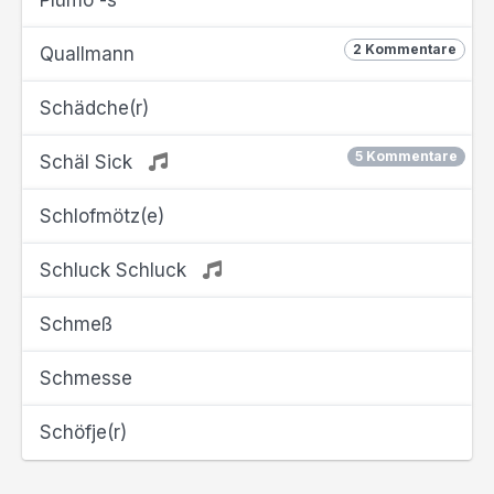
Plümo -s
2 Kommentare
Quallmann
Schädche(r)
5 Kommentare
Schäl Sick
Schlofmötz(e)
Schluck Schluck
Schmeß
Schmesse
Schöfje(r)