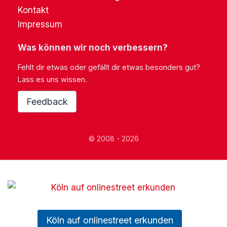
Kontakt
Impressum
Was können wir noch verbessern?
Fehlt dir etwas oder gefällt dir etwas besonders gut?
Lass es uns wissen.
Feedback
© 2008 - 2026
Köln auf onlinestreet erkunden