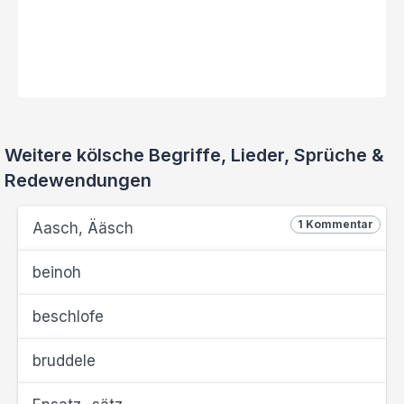
Weitere kölsche Begriffe, Lieder, Sprüche &
Redewendungen
1 Kommentar
Aasch, Ääsch
beinoh
beschlofe
bruddele