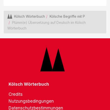
Kölsch Wörterbuch
Kölsche Begriffe mit P
Plümm(e) Übersetzung auf Deutsch im Kölsch
Wörterbuch
Kölsch Wörterbuch
Credits
Nutzungsbedingungen
Datenschutzbestimmungen