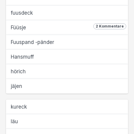
fuusdeck
2 Kommentare
Füüsje
Fuuspand -pänder
Hansmuff
hörich
jäjen
kureck
läu