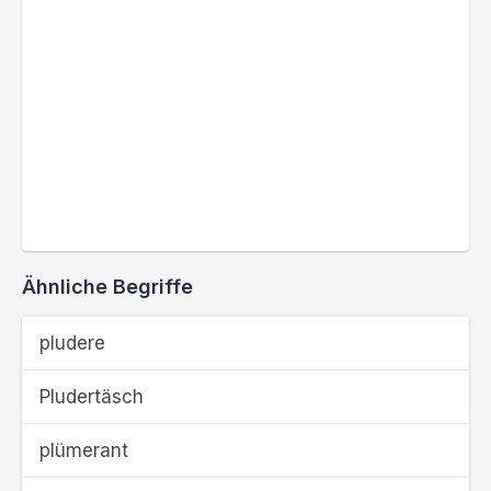
Ähnliche Begriffe
pludere
Pludertäsch
plümerant