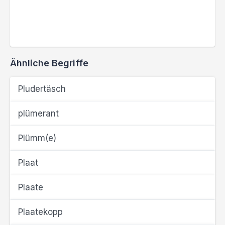
Ähnliche Begriffe
Pludertäsch
plümerant
Plümm(e)
Plaat
Plaate
Plaatekopp