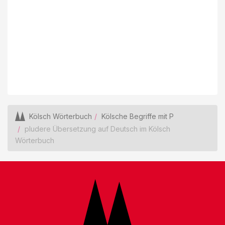
Kölsch Wörterbuch
Kölsche Begriffe mit P
pludere Übersetzung auf Deutsch im Kölsch
Wörterbuch