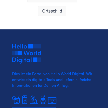
Ortsschild
Dies ist ein Portal von Hello World Digital.
Wir
entwickeln digitale Tools und liefern
hilfreiche
Informationen für Deinen Alltag.