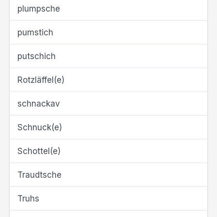
plumpsche
pumstich
putschich
Rotzläffel(e)
schnackav
Schnuck(e)
Schottel(e)
Traudtsche
Truhs