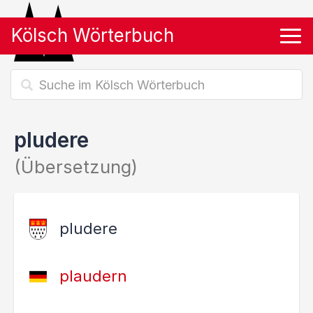
Kölsch Wörterbuch
Tog
pludere
(Übersetzung)
pludere
plaudern