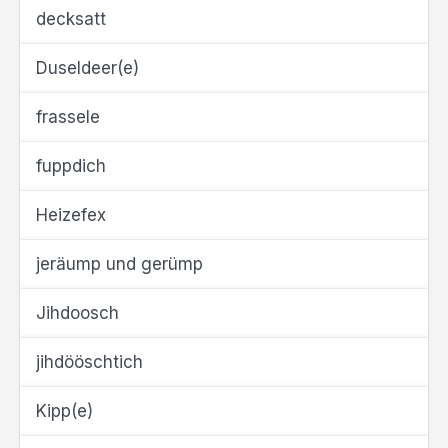
decksatt
Duseldeer(e)
frassele
fuppdich
Heizefex
jeräump und gerümp
Jihdoosch
jihdööschtich
Kipp(e)