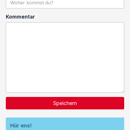
Kommentar
Speichern
Hür ens!