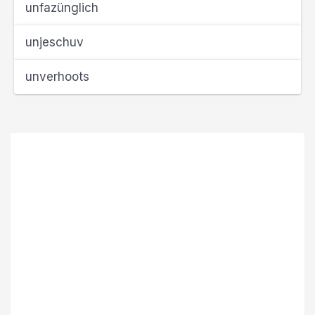
unfazünglich
unjeschuv
unverhoots