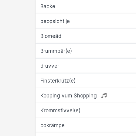
Backe
beopsichtije
Blomeäd
Brummbär(e)
drüvver
Finsterkrütz(e)
Kopping vum Shopping
Krommstivvel(e)
opkrämpe