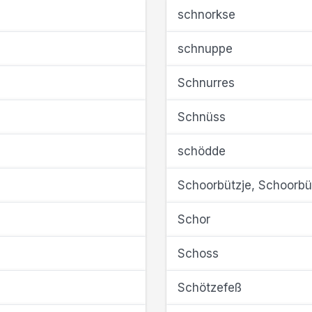
schnorkse
schnuppe
Schnurres
Schnüss
schödde
Schoorbützje, Schoorbü
Schor
Schoss
Schötzefeß