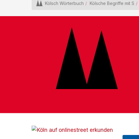
Kölsch Wörterbuch
Kölsche Begriffe mit S