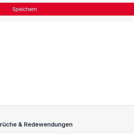
Speichern
 Sprüche & Redewendungen