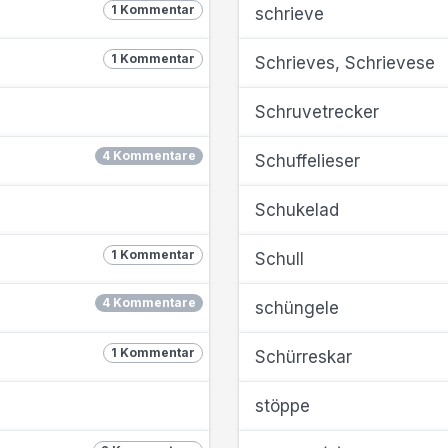
1 Kommentar
schrieve
1 Kommentar
Schrieves, Schrievese
Schruvetrecker
4 Kommentare
Schuffelieser
Schukelad
1 Kommentar
Schull
4 Kommentare
schüngele
1 Kommentar
Schürreskar
stöppe