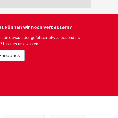
s können wir noch verbessern?
lt dir etwas oder gefällt dir etwas besonders
? Lass es uns wissen.
Feedback