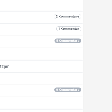
2 Kommentare
1 Kommentar
5 Kommentare
tzjer
9 Kommentare