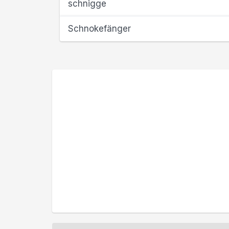
schnigge
Schnokefänger