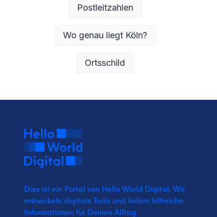
Postleitzahlen
Wo genau liegt Köln?
Ortsschild
Dies ist ein Portal von Hello World Digital.
Wir
entwickeln digitale Tools und liefern
hilfreiche
Informationen für Deinen Alltag.