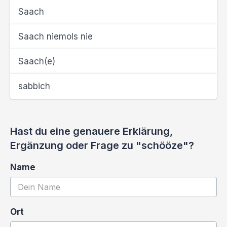
Saach
Saach niemols nie
Saach(e)
sabbich
Hast du eine genauere Erklärung,
Ergänzung oder Frage zu "schööze"?
Name
Ort