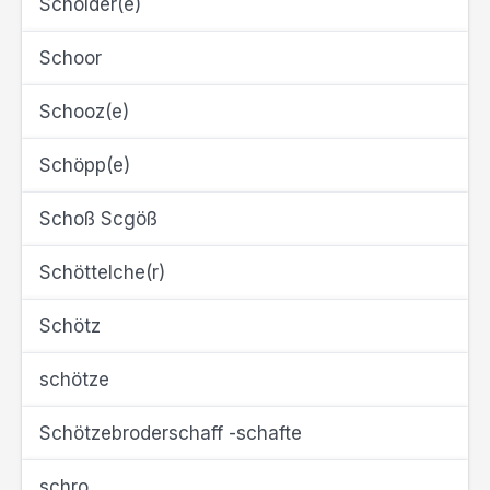
Scholder(e)
Schoor
Schooz(e)
Schöpp(e)
Schoß Scgöß
Schöttelche(r)
Schötz
schötze
Schötzebroderschaff -schafte
schro