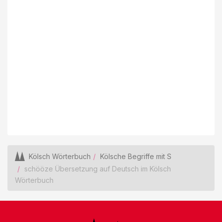
Kölsch Wörterbuch
Kölsche Begriffe mit S
schööze Übersetzung auf Deutsch im Kölsch
Wörterbuch