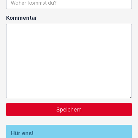
Kommentar
Speichern
Hür ens!