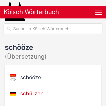
Kölsch Wörterbuch
Tog
schööze
(Übersetzung)
schööze
schürzen