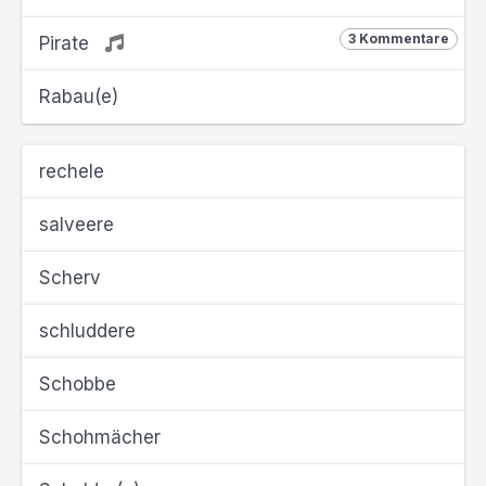
3 Kommentare
Pirate
Rabau(e)
rechele
salveere
Scherv
schluddere
Schobbe
Schohmächer