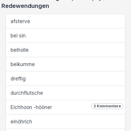
Redewendungen
afsterve
bei sin
beiholle
beikumme
dreftig
durchflutsche
2 Kommentare
Eichhoon -hööner
einöhrich