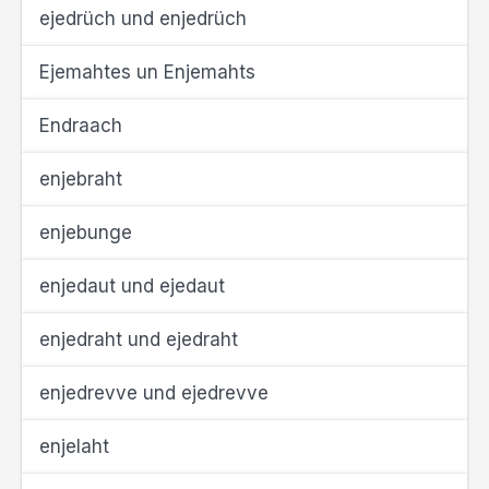
ejedrüch und enjedrüch
Ejemahtes un Enjemahts
Endraach
enjebraht
enjebunge
enjedaut und ejedaut
enjedraht und ejedraht
enjedrevve und ejedrevve
enjelaht