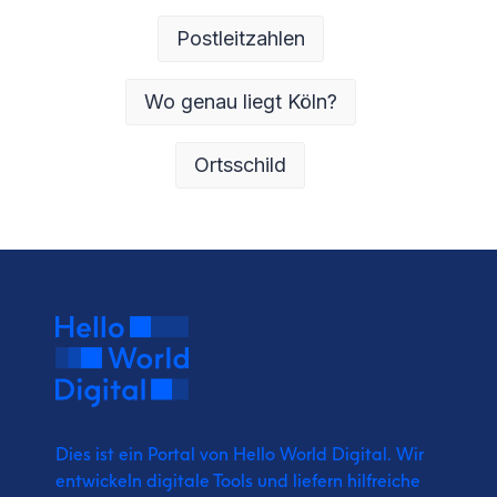
Postleitzahlen
Wo genau liegt Köln?
Ortsschild
Dies ist ein Portal von Hello World Digital.
Wir
entwickeln digitale Tools und liefern
hilfreiche