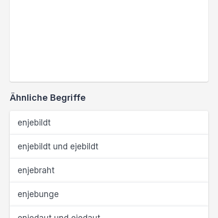
Ähnliche Begriffe
enjebildt
enjebildt und ejebildt
enjebraht
enjebunge