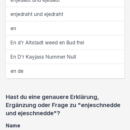
enjedaut und ejedaut
enjedraht und ejedraht
en
En d'r Altstadt weed en Bud frei
En D'r Kayjass Nummer Null
en de
Hast du eine genauere Erklärung,
Ergänzung oder Frage zu "enjeschnedde
und ejeschnedde"?
Name