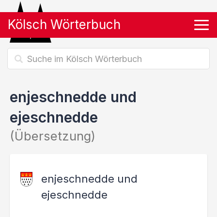
Kölsch Wörterbuch
Tog
enjeschnedde und
ejeschnedde
(Übersetzung)
enjeschnedde und
ejeschnedde