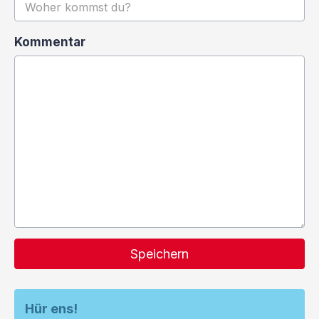
Kommentar
Speichern
Hür ens!