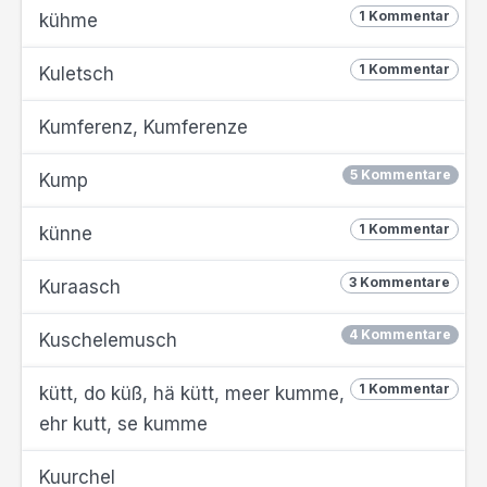
1 Kommentar
kühme
1 Kommentar
Kuletsch
Kumferenz, Kumferenze
5 Kommentare
Kump
1 Kommentar
künne
3 Kommentare
Kuraasch
4 Kommentare
Kuschelemusch
1 Kommentar
kütt, do küß, hä kütt, meer kumme,
ehr kutt, se kumme
Kuurchel