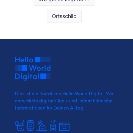
Ortsschild
Dies ist ein Portal von Hello World Digital.
Wir
entwickeln digitale Tools und liefern
hilfreiche
Informationen für Deinen Alltag.