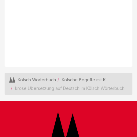
Kölsch Wörterbuch
Kölsche Begriffe mit K
krose Übersetzung auf Deutsch im Kölsch Wörterbuch