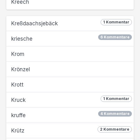
Kreech
1 Kommentar
Kreßdaachsjebäck
6 Kommentare
kriesche
Krom
Krönzel
Krott
1 Kommentar
Kruck
4 Kommentare
kruffe
2 Kommentare
Krütz