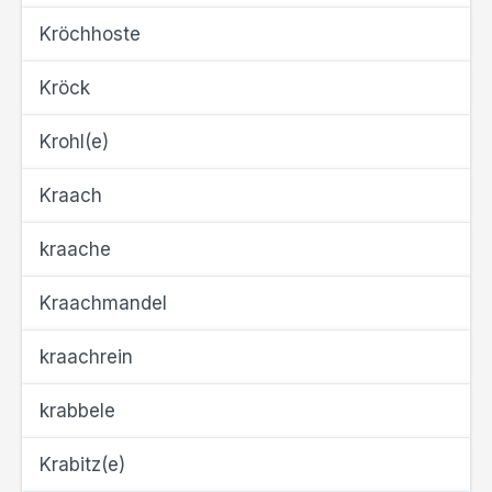
Kröchhoste
Kröck
Krohl(e)
Kraach
kraache
Kraachmandel
kraachrein
krabbele
Krabitz(e)