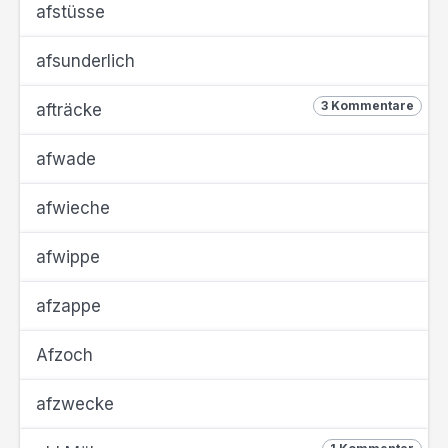
afstüsse
afsunderlich
3 Kommentare
afträcke
afwade
afwieche
afwippe
afzappe
Afzoch
afzwecke