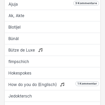
3 Kommentare
Ajuja
Ak, Akte
Blotijel
Bünäl
Bütze de Luxe
fimpschich
Hokespokes
1 Kommentar
How do you do (Englisch)
Jedoktersch