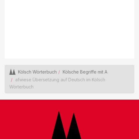
Kölsch Wörterbuch
Kölsche Begriffe mit A
afwiese Übersetzung auf Deutsch im Kölsch
Wörterbuch