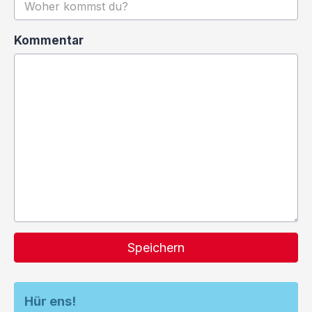
Kommentar
Speichern
Hür ens!