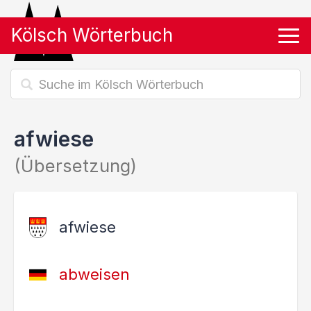
Kölsch Wörterbuch
Tog
afwiese
(Übersetzung)
afwiese
abweisen