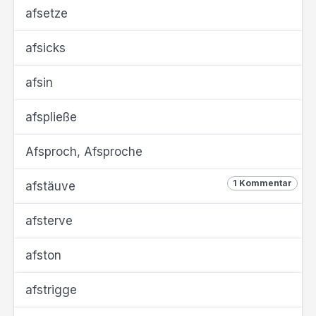
afsetze
afsicks
afsin
afspließe
Afsproch, Afsproche
1 Kommentar
afstäuve
afsterve
afston
afstrigge