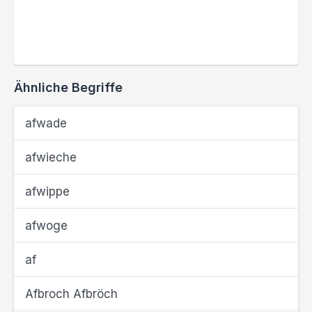
Ähnliche Begriffe
afwade
afwieche
afwippe
afwoge
af
Afbroch Afbröch