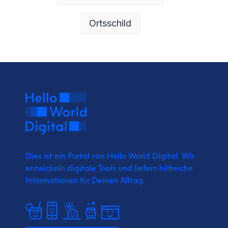
Ortsschild
Dies ist ein Portal von Hello World Digital.
Wir
entwickeln digitale Tools und liefern
hilfreiche
Informationen für Deinen Alltag.