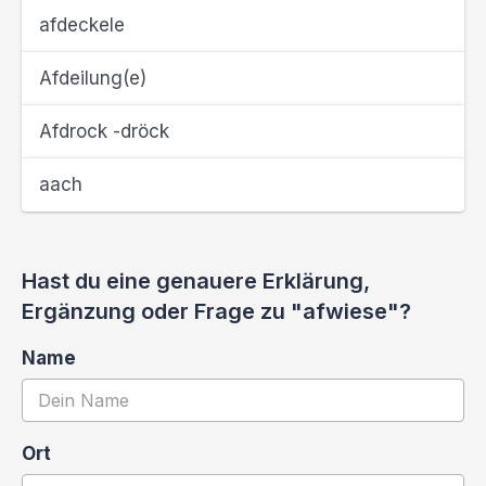
afdeckele
Afdeilung(e)
Afdrock -dröck
aach
Hast du eine genauere Erklärung,
Ergänzung oder Frage zu "afwiese"?
Name
Ort