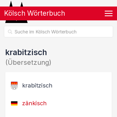
Kölsch Wörterbuch
Tog
krabitzisch
(Übersetzung)
krabitzisch
zänkisch