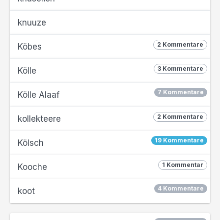
knuuze
2 Kommentare
Köbes
3 Kommentare
Kölle
7 Kommentare
Kölle Alaaf
2 Kommentare
kollekteere
19 Kommentare
Kölsch
1 Kommentar
Kooche
4 Kommentare
koot