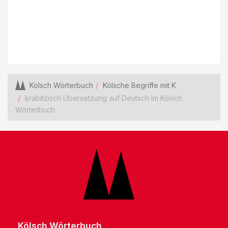
Kölsch Wörterbuch
Kölsche Begriffe mit K
krabitzisch Übersetzung auf Deutsch im Kölsch
Wörterbuch
Kölsch Wörterbuch