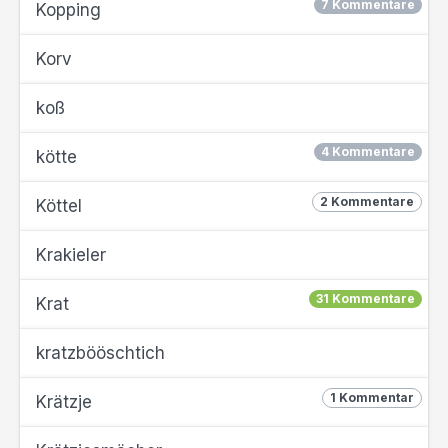
7 Kommentare
Kopping
Korv
koß
4 Kommentare
kötte
2 Kommentare
Köttel
Krakieler
31 Kommentare
Krat
kratzbööschtich
1 Kommentar
Krätzje