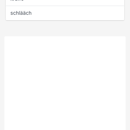
schlääch