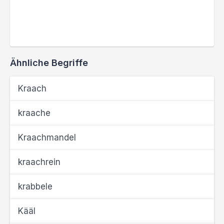
Ähnliche Begriffe
Kraach
kraache
Kraachmandel
kraachrein
krabbele
Kääl