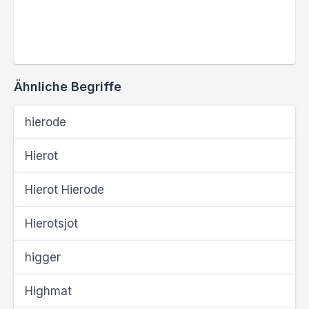
Ähnliche Begriffe
hierode
Hierot
Hierot Hierode
Hierotsjot
higger
Highmat