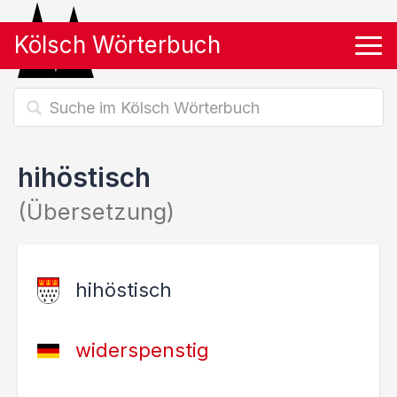
Kölsch Wörterbuch
Tog
hihöstisch
(Übersetzung)
hihöstisch
widerspenstig