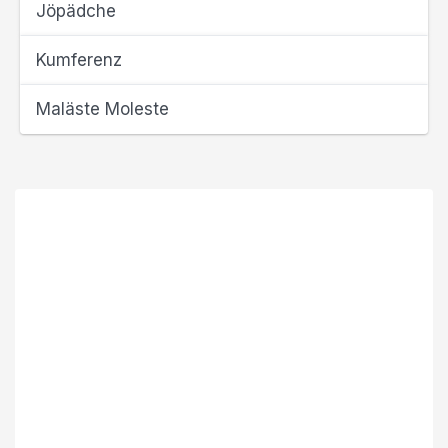
Jöpädche
Kumferenz
Maläste Moleste