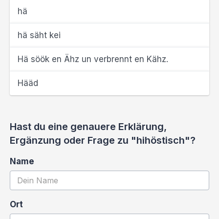
hä
hä säht kei
Hä söök en Ähz un verbrennt en Kähz.
Hääd
Hast du eine genauere Erklärung,
Ergänzung oder Frage zu "hihöstisch"?
Name
Ort