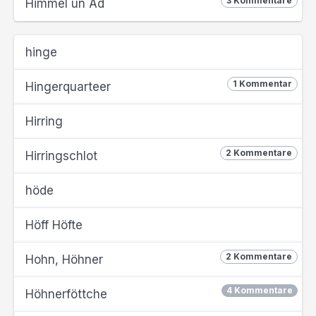
3 Kommentare
Himmel un Äd
hinge
1 Kommentar
Hingerquarteer
Hirring
2 Kommentare
Hirringschlot
höde
Höff Höfte
2 Kommentare
Hohn, Höhner
4 Kommentare
Höhnerföttche