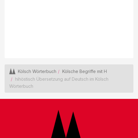
Kölsch Wörterbuch
Kölsche Begriffe mit H
hihöstisch Übersetzung auf Deutsch im Kölsch
Wörterbuch