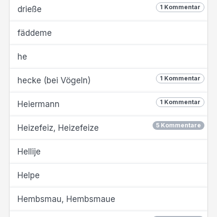
1 Kommentar
drieße
fäddeme
he
1 Kommentar
hecke (bei Vögeln)
1 Kommentar
Heiermann
5 Kommentare
Heizefeiz, Heizefeize
Hellije
Helpe
Hembsmau, Hembsmaue