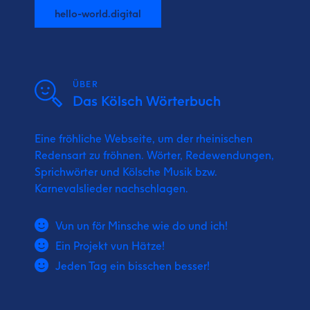
hello-world.digital
ÜBER
Das Kölsch Wörterbuch
Eine fröhliche Webseite, um der rheinischen
Redensart zu fröhnen. Wörter, Redewendungen,
Sprichwörter und Kölsche Musik bzw.
Karnevalslieder nachschlagen.
Vun un för Minsche wie do und ich!
Ein Projekt vun Hätze!
Jeden Tag ein bisschen besser!