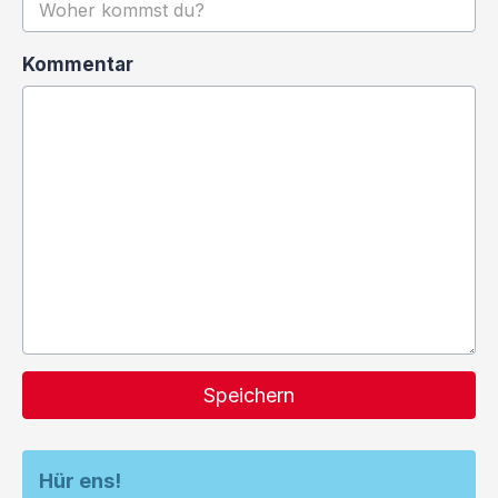
Kommentar
Speichern
Hür ens!