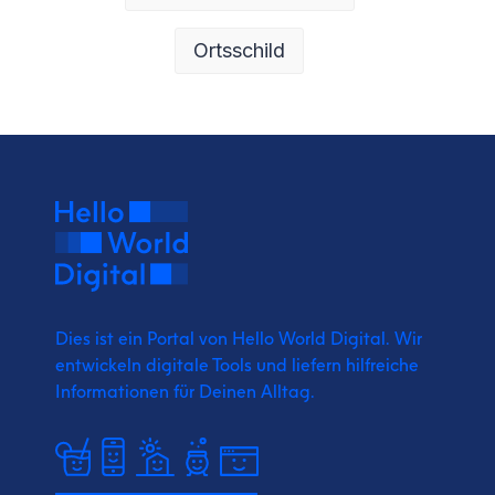
Ortsschild
Dies ist ein Portal von Hello World Digital.
Wir
entwickeln digitale Tools und liefern
hilfreiche
Informationen für Deinen Alltag.