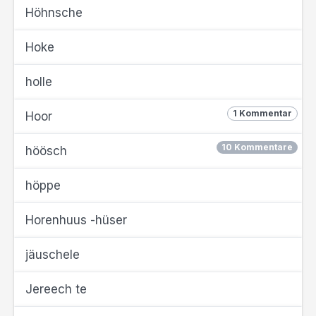
Höhnsche
Hoke
holle
1 Kommentar
Hoor
10 Kommentare
höösch
höppe
Horenhuus -hüser
jäuschele
Jereech te