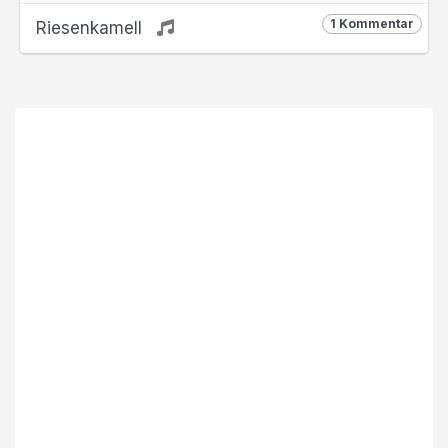
1 Kommentar
Riesenkamell