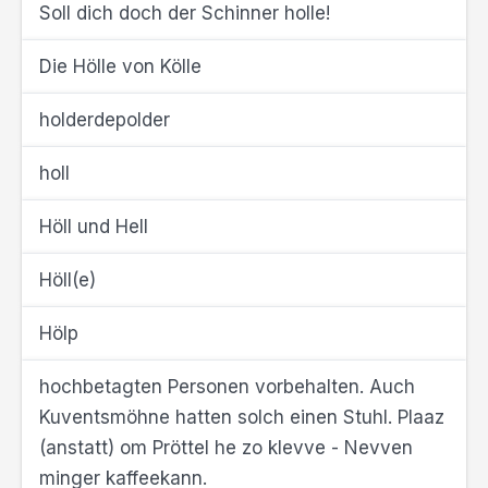
Soll dich doch der Schinner holle!
Die Hölle von Kölle
holderdepolder
holl
Höll und Hell
Höll(e)
Hölp
hochbetagten Personen vorbehalten. Auch
Kuventsmöhne hatten solch einen Stuhl. Plaaz
(anstatt) om Pröttel he zo klevve - Nevven
minger kaffeekann.