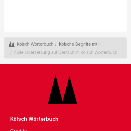
Kölsch Wörterbuch
Kölsche Begriffe mit H
holle Übersetzung auf Deutsch im Kölsch Wörterbuch
Kölsch Wörterbuch