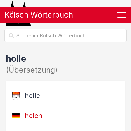
Kölsch Wörterbuch
Tog
holle
(Übersetzung)
holle
holen