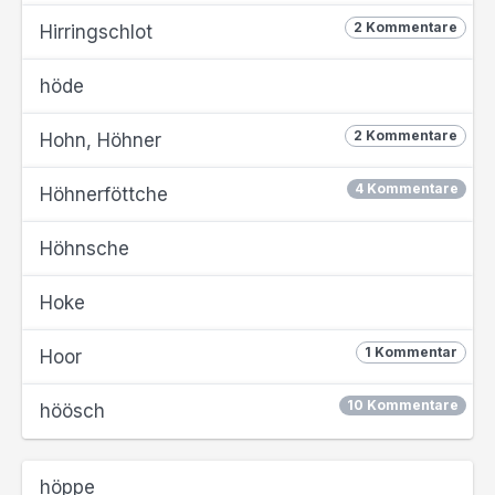
2 Kommentare
Hirringschlot
höde
2 Kommentare
Hohn, Höhner
4 Kommentare
Höhnerföttche
Höhnsche
Hoke
1 Kommentar
Hoor
10 Kommentare
höösch
höppe