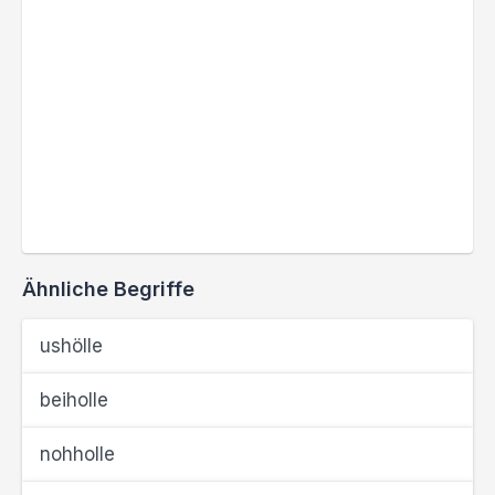
Ähnliche Begriffe
ushölle
beiholle
nohholle