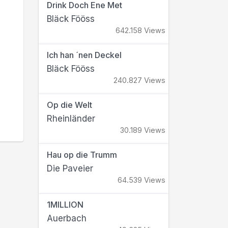
Drink Doch Ene Met
Bläck Fööss
642.158 Views
Ich han ´nen Deckel
Bläck Fööss
240.827 Views
Op die Welt
Rheinländer
30.189 Views
Hau op die Trumm
Die Paveier
64.539 Views
1MILLION
Auerbach