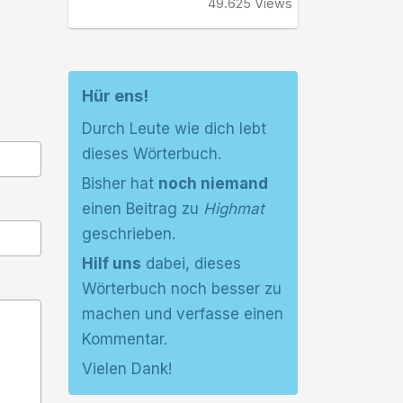
49.625 Views
Hür ens!
Durch Leute wie dich lebt
dieses Wörterbuch.
Bisher hat
noch niemand
einen Beitrag zu
Highmat
geschrieben.
Hilf uns
dabei, dieses
Wörterbuch noch besser zu
machen und verfasse einen
Kommentar.
Vielen Dank!