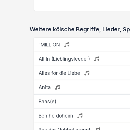
Weitere kölsche Begriffe, Lieder,
1MILLION
All In (Lieblingsleeder)
Alles för die Liebe
Anita
Baas(e)
Ben he doheim