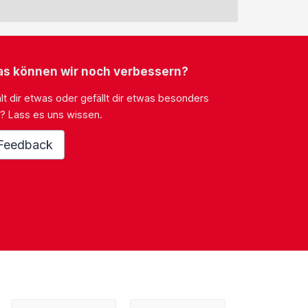
s können wir noch verbessern?
lt dir etwas oder gefällt dir etwas besonders
? Lass es uns wissen.
Feedback