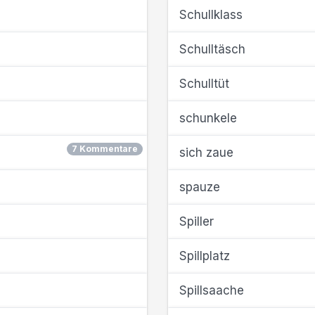
Schullklass
Schulltäsch
Schulltüt
schunkele
7 Kommentare
sich zaue
spauze
Spiller
Spillplatz
Spillsaache