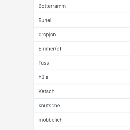
Botterramm
Buhei
dropjon
Emmer(e)
Fuss
hüle
Ketsch
knutsche
möbbelich