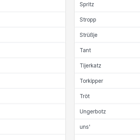
Spritz
Stropp
Strüßje
Tant
Tijerkatz
Torkipper
Tröt
Ungerbotz
uns'