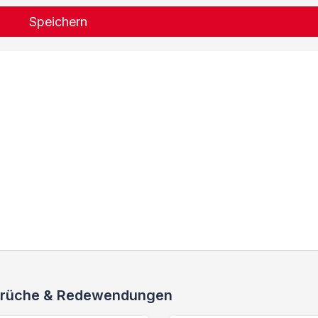
Speichern
 Sprüche & Redewendungen