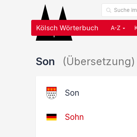
Kölsch Wörterbuch
A-Z
Son
(Übersetzung)
Son
Sohn