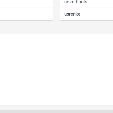
unverhoots
usrenke