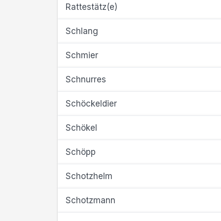
Rattestätz(e)
Schlang
Schmier
Schnurres
Schöckeldier
Schökel
Schöpp
Schotzhelm
Schotzmann