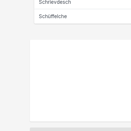
Schrievdesch
Schüffelche