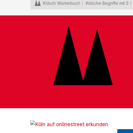
Kölsch Wörterbuch
Kölsche Begriffe mit S