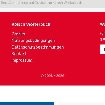
Son Übersetzung auf Deutsch im Kölsch Wörterbuch
Kölsch Wörterbuch
Wa
Feh
Credits
gut
Nutzungsbedingungen
Datenschutzbestimmungen
Kontakt
Impressum
© 2008 - 2026