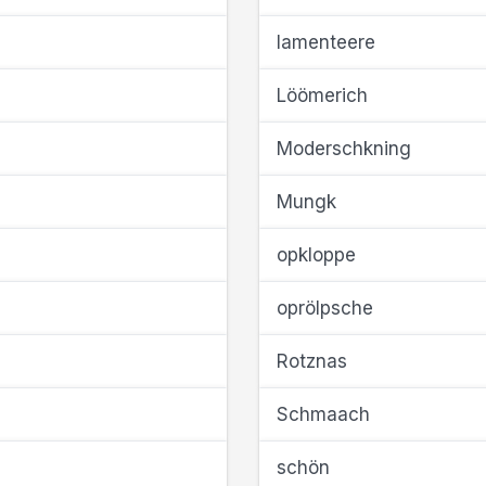
lamenteere
Löömerich
Moderschkning
Mungk
opkloppe
oprölpsche
Rotznas
Schmaach
schön