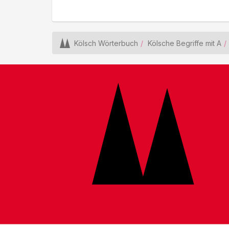
Kölsch Wörterbuch
Kölsche Begriffe mit A