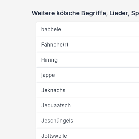
Weitere kölsche Begriffe, Lieder,
babbele
Fähnche(r)
Hirring
jappe
Jeknachs
Jequaatsch
Jeschüngels
Jottswelle