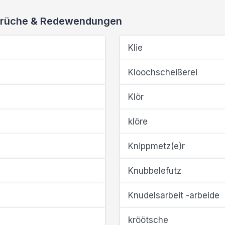
 Sprüche & Redewendungen
Klie
Kloochscheißerei
Klör
klöre
Knippmetz(e)r
Knubbelefutz
Knudelsarbeit -arbeide
kröötsche