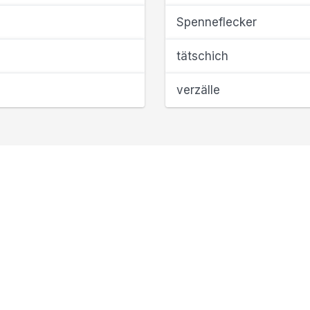
Spenneflecker
tätschich
verzälle