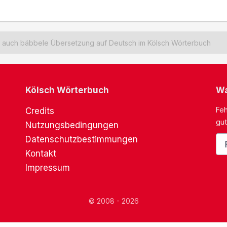
auch bäbbele Übersetzung auf Deutsch im Kölsch Wörterbuch
Kölsch Wörterbuch
Wa
Feh
Credits
gut
Nutzungsbedingungen
Datenschutzbestimmungen
Kontakt
Impressum
© 2008 - 2026