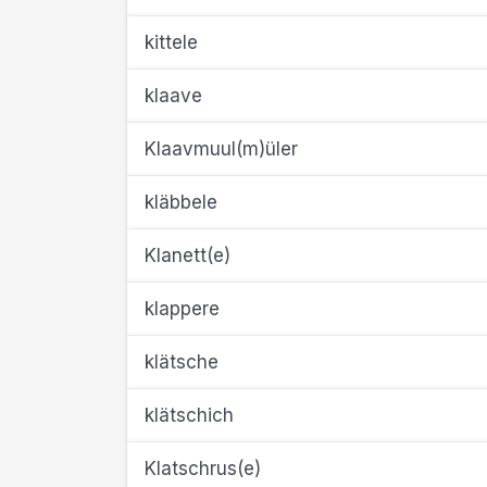
kittele
klaave
Klaavmuul(m)üler
kläbbele
Klanett(e)
klappere
klätsche
klätschich
Klatschrus(e)