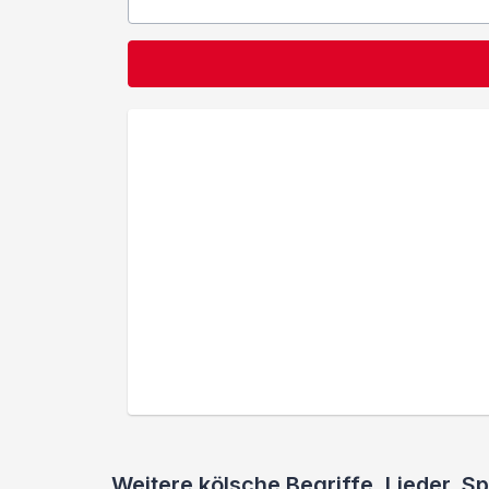
Weitere kölsche Begriffe, Lieder,