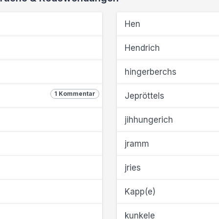
Hen
Hendrich
hingerberchs
1 Kommentar
Jepröttels
jihhungerich
jramm
jries
Kapp(e)
kunkele