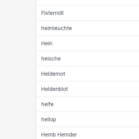
Fisternöll
heimleuchte
Hein
heische
Heldemot
Heldenblot
helfe
hellop
Hemb Hemder