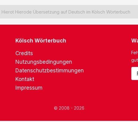
Hierot Hierode Übersetzung auf Deutsch im Kölsch Wörterbuch
Kölsch Wörterbuch
Wa
Feh
Credits
gut
Nutzungsbedingungen
Datenschutzbestimmungen
Kontakt
Impressum
© 2008 - 2026