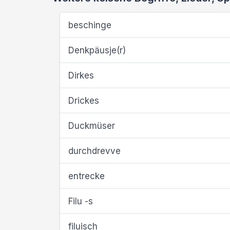
beschinge
Denkpäusje(r)
Dirkes
Drickes
Duckmüser
durchdrevve
entrecke
Filu -s
filuisch