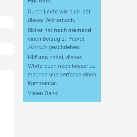
Hür ens!
Durch Leute wie dich lebt
dieses Wörterbuch.
Bisher hat
noch niemand
einen Beitrag zu
Hierot
Hierode
geschrieben.
Hilf uns
dabei, dieses
Wörterbuch noch besser zu
machen und verfasse einen
Kommentar.
Vielen Dank!