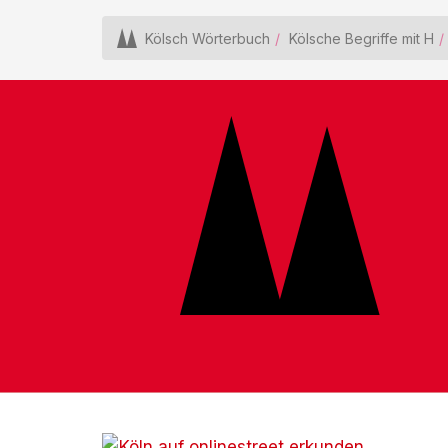
Kölsch Wörterbuch
Kölsche Begriffe mit H