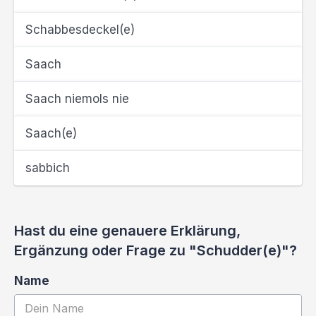
Schabbesdeckel(e)
Saach
Saach niemols nie
Saach(e)
sabbich
Hast du eine genauere Erklärung,
Ergänzung oder Frage zu "Schudder(e)"?
Name