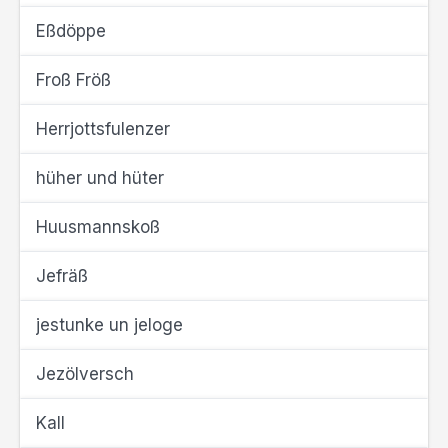
Eßdöppe
Froß Fröß
Herrjottsfulenzer
hüher und hüter
Huusmannskoß
Jefräß
jestunke un jeloge
Jezölversch
Kall