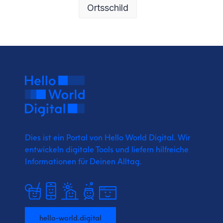
Ortsschild
Dies ist ein Portal von Hello World Digital.
Wir
entwickeln digitale Tools und liefern
hilfreiche
Informationen für Deinen Alltag.
hello-world.digital