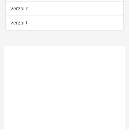
verzälle
verzallt