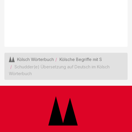
Kölsch Wörterbuch
Kölsche Begriffe mit S
Schudder(e) Übersetzung auf Deutsch im Kölsch
Wörterbuch