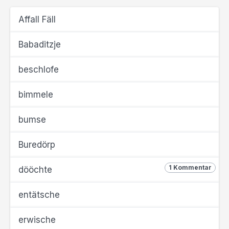
Affall Fäll
Babaditzje
beschlofe
bimmele
bumse
Buredörp
1 Kommentar
dööchte
entätsche
erwische