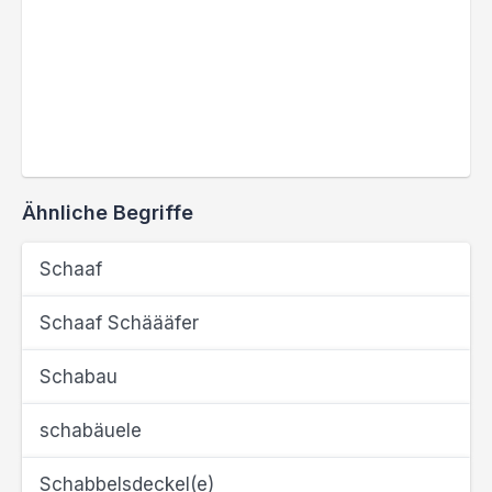
Ähnliche Begriffe
Schaaf
Schaaf Schäääfer
Schabau
schabäuele
Schabbelsdeckel(e)