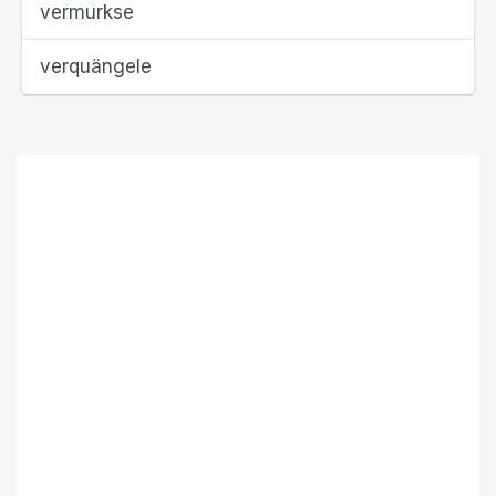
vermurkse
verquängele