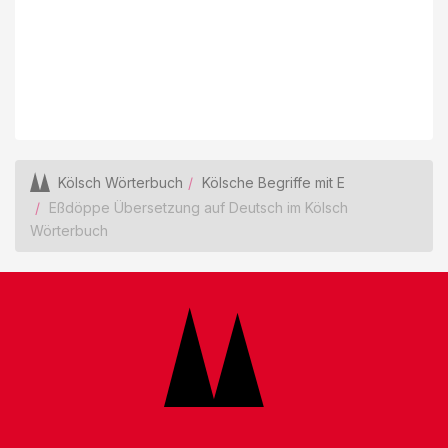
Kölsch Wörterbuch
Kölsche Begriffe mit E
Eßdöppe Übersetzung auf Deutsch im Kölsch
Wörterbuch