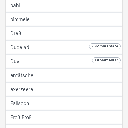
bahl
bimmele
Dreß
2 Kommentare
Dudelad
1 Kommentar
Duv
entätsche
exerzeere
Fallsoch
Froß Fröß