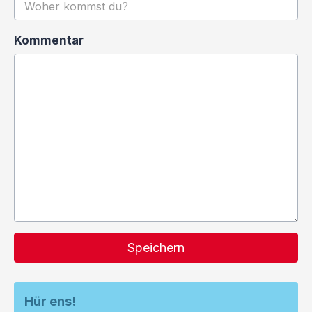
Kommentar
Speichern
Hür ens!