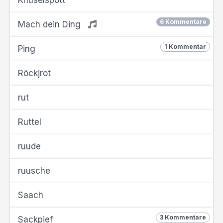
Knüselspott
6 Kommentare
Mach dein Ding
1 Kommentar
Ping
Röckjrot
rut
Ruttel
ruude
ruusche
Saach
3 Kommentare
Sackpief