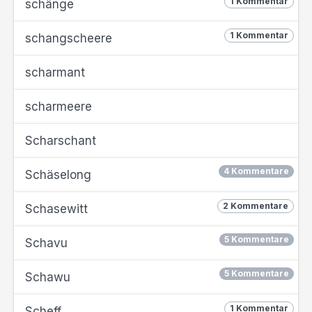
1 Kommentar
schänge
1 Kommentar
schangscheere
scharmant
scharmeere
Scharschant
4 Kommentare
Schäselong
2 Kommentare
Schasewitt
5 Kommentare
Schavu
5 Kommentare
Schawu
1 Kommentar
Scheff