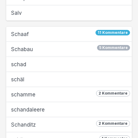
Salv
11 Kommentare
Schaaf
5 Kommentare
Schabau
schad
schäl
2 Kommentare
schamme
schandaleere
2 Kommentare
Schanditz