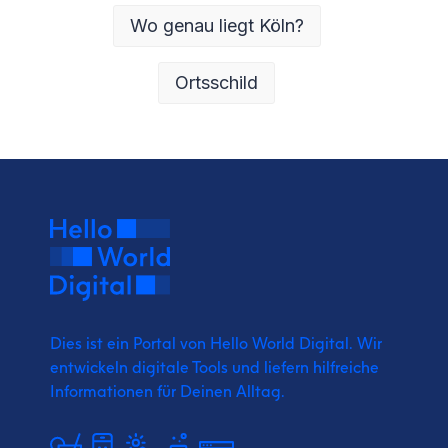
Wo genau liegt Köln?
Ortsschild
Dies ist ein Portal von Hello World Digital.
Wir
entwickeln digitale Tools und liefern
hilfreiche
Informationen für Deinen Alltag.