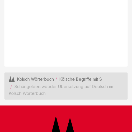
Kölsch Wörterbuch
Kölsche Begriffe mit S
Schängeleerswööder Übersetzung auf Deutsch im
Kölsch Wörterbuch