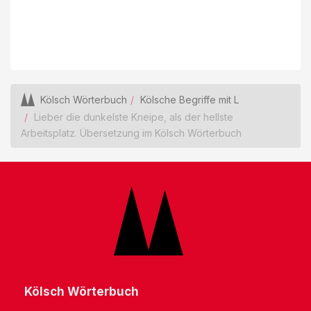
Kölsch Wörterbuch
Kölsche Begriffe mit L
Lieber die dunkelste Kneipe, als der hellste
Arbeitsplatz. Übersetzung im Kölsch Wörterbuch
Kölsch Wörterbuch