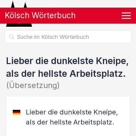
Kölsch Wörterbuch
Tog
Lieber die dunkelste Kneipe,
als der hellste Arbeitsplatz.
(Übersetzung)
Lieber die dunkelste Kneipe,
als der hellste Arbeitsplatz.