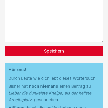
Speichern
Hür ens!
Durch Leute wie dich lebt dieses Wörterbuch.
Bisher hat
noch niemand
einen Beitrag zu
Lieber die dunkelste Kneipe, als der hellste
Arbeitsplatz.
geschrieben.
Hilf uns
dabei, dieses Wörterbuch noch