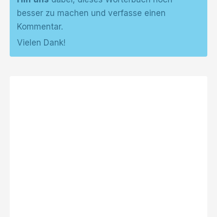
besser zu machen und verfasse einen
Kommentar.
Vielen Dank!