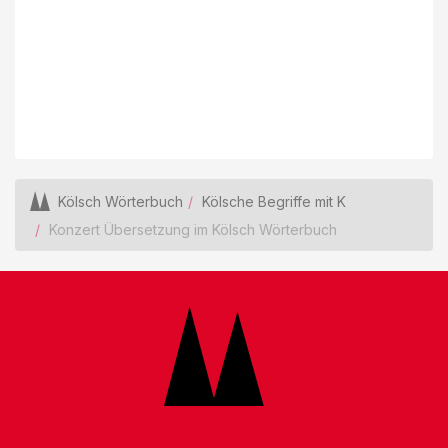
Kölsch Wörterbuch
Kölsche Begriffe mit K
Konzert Übersetzung im Kölsch Wörterbuch