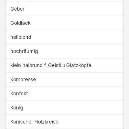
Geber
Goldlack
hellblond
hochräumig
klein halbrund f. Geistl.u.Glatzköpfe
Kompresse
Konfekt
König
Konischer Holzkreisel