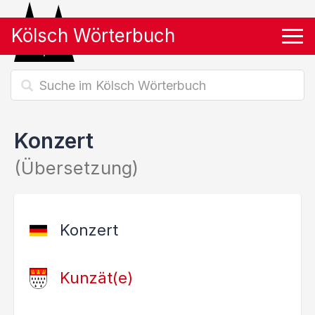
Kölsch Wörterbuch
Tog
Konzert
(Übersetzung)
Konzert
Kunzät(e)