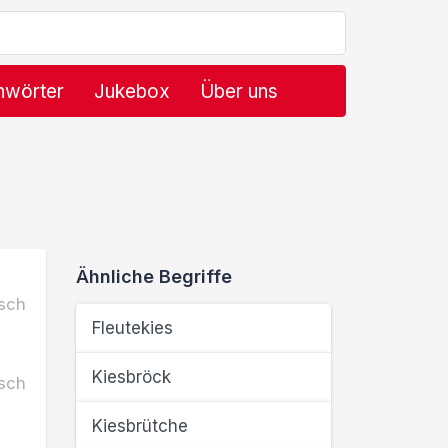
hwörter
Jukebox
Über uns
Ähnliche Begriffe
sch
Fleutekies
Kiesbröck
sch
Kiesbrütche