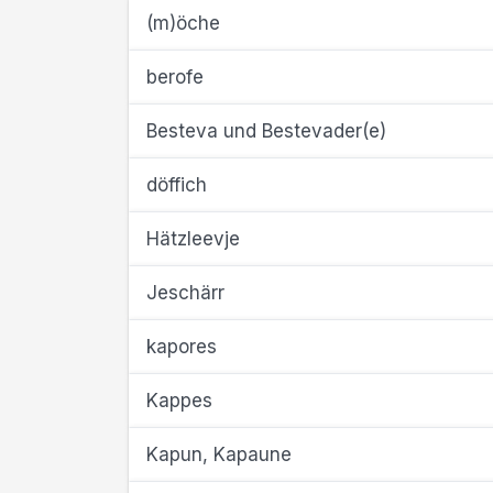
(m)öche
berofe
Besteva und Bestevader(e)
döffich
Hätzleevje
Jeschärr
kapores
Kappes
Kapun, Kapaune