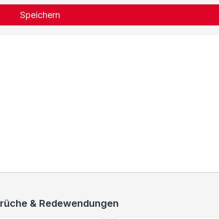
Speichern
 Sprüche & Redewendungen