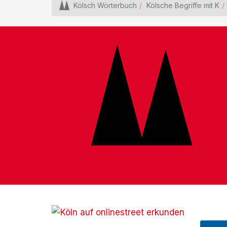
Kölsch Wörterbuch
Kölsche Begriffe mit K