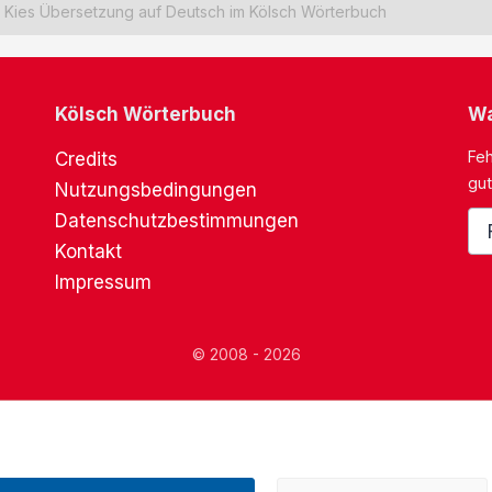
Kies Übersetzung auf Deutsch im Kölsch Wörterbuch
Kölsch Wörterbuch
Wa
Feh
Credits
gut
Nutzungsbedingungen
Datenschutzbestimmungen
Kontakt
Impressum
© 2008 - 2026