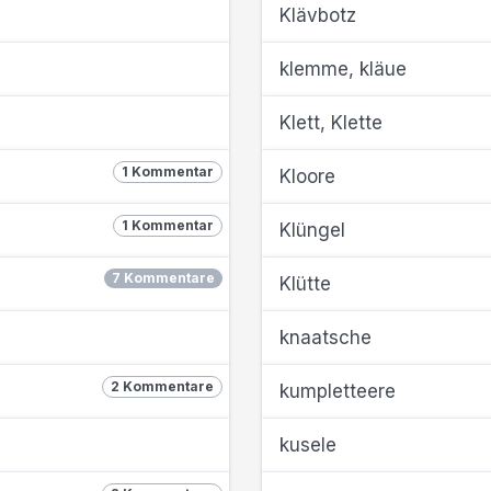
Klävbotz
klemme, kläue
Klett, Klette
1 Kommentar
Kloore
1 Kommentar
Klüngel
7 Kommentare
Klütte
knaatsche
2 Kommentare
kumpletteere
kusele