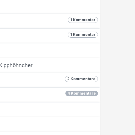
1 Kommentar
1 Kommentar
 Kipphöhncher
2 Kommentare
4 Kommentare