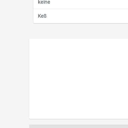
keine
Keß