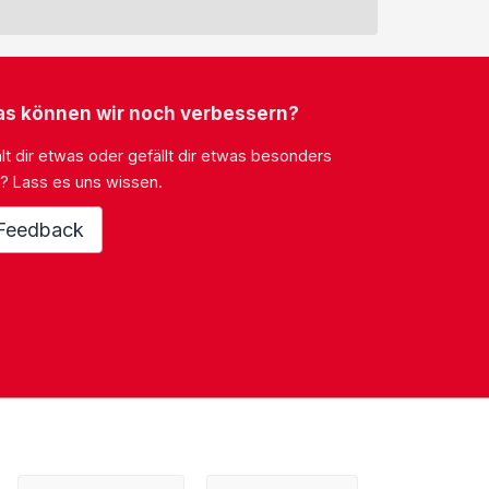
s können wir noch verbessern?
lt dir etwas oder gefällt dir etwas besonders
? Lass es uns wissen.
Feedback