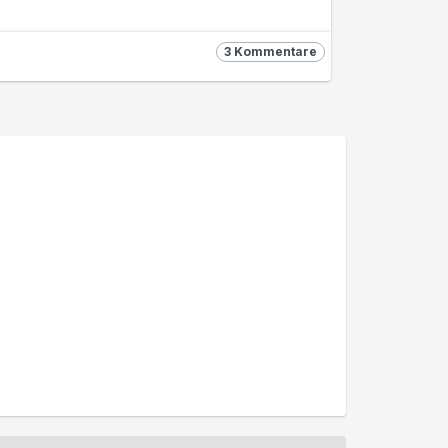
3 Kommentare