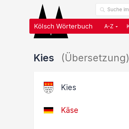
Kölsch Wörterbuch
A-Z
Kies
(Übersetzung
Kies
Käse