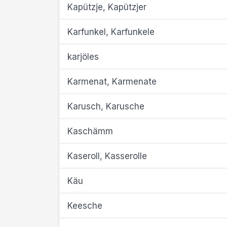
Kapützje, Kapützjer
Karfunkel, Karfunkele
karjöles
Karmenat, Karmenate
Karusch, Karusche
Kaschämm
Kaseroll, Kasserolle
Käu
Keesche