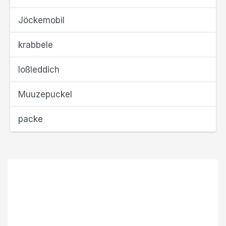
Jöckemobil
krabbele
loßleddich
Muuzepuckel
packe