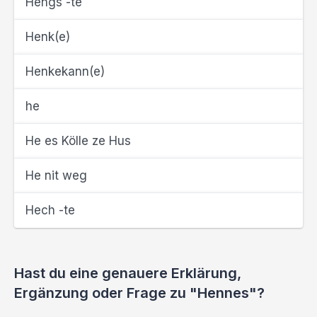
Hengs -te
Henk(e)
Henkekann(e)
he
He es Kölle ze Hus
He nit weg
Hech -te
Hast du eine genauere Erklärung,
Ergänzung oder Frage zu "Hennes"?