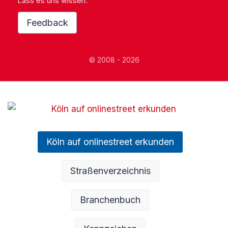
Lass es uns wissen.
Feedback
© 2008 - 2026
Köln auf onlinestreet erkunden
Straßenverzeichnis
Branchenbuch