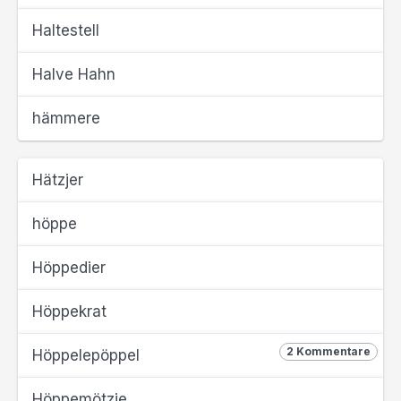
Haltestell
Halve Hahn
hämmere
Hätzjer
höppe
Höppedier
Höppekrat
2 Kommentare
Höppelepöppel
Höppemötzje