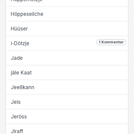
Höppeseilche
Hüüser
1 Kommentar
i-Dötzje
Jade
jäle Kaat
Jeeßkann
Jeis
Jeröss
Jiraff