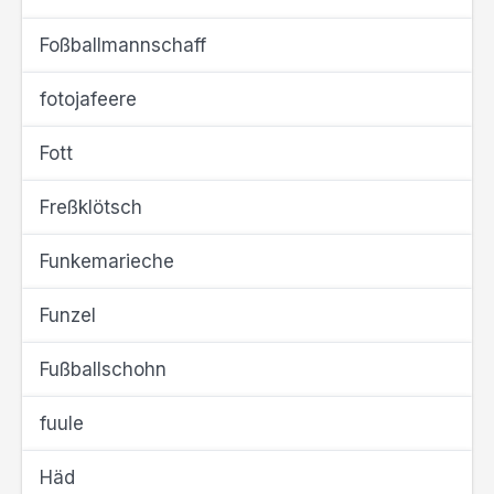
Foßballmannschaff
fotojafeere
Fott
Freßklötsch
Funkemarieche
Funzel
Fußballschohn
fuule
Häd