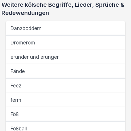
Weitere kölsche Begriffe, Lieder, Sprüche &
Redewendungen
Danzboddem
Drömeröm
erunder und erunger
Fände
Feez
ferm
Föß
Foßball