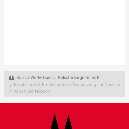
Kölsch Wörterbuch
Kölsche Begriffe mit B
Brechmeddel, Brechmeddele Übersetzung auf Deutsch
im Kölsch Wörterbuch