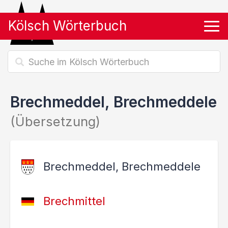
Kölsch Wörterbuch
Tog
Brechmeddel, Brechmeddele
(Übersetzung)
Brechmeddel, Brechmeddele
Brechmittel