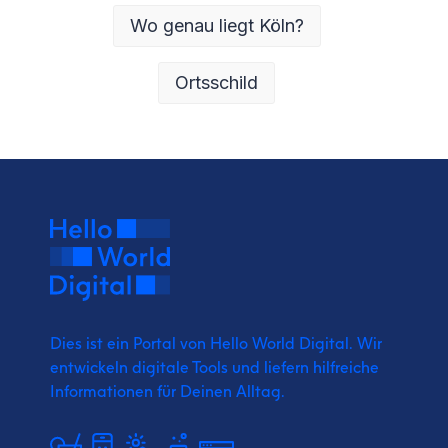
Wo genau liegt Köln?
Ortsschild
Dies ist ein Portal von Hello World Digital.
Wir
entwickeln digitale Tools und liefern
hilfreiche
Informationen für Deinen Alltag.