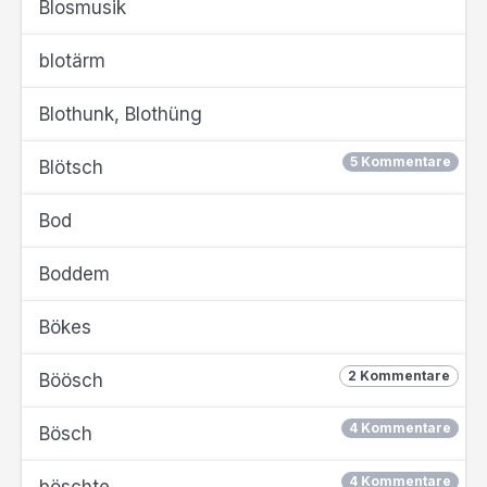
Blosmusik
blotärm
Blothunk, Blothüng
5 Kommentare
Blötsch
Bod
Boddem
Bökes
2 Kommentare
Böösch
4 Kommentare
Bösch
4 Kommentare