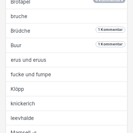
4 Kommentare
Brotäpel
bruche
1 Kommentar
Brüdche
1 Kommentar
Buur
erus und eruus
fucke und fumpe
Klöpp
knickerich
leevhalde
Mamsell -s