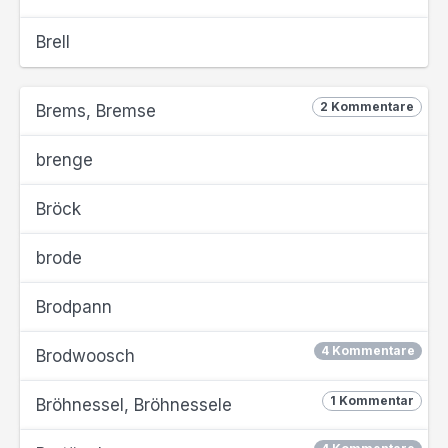
Brell
2 Kommentare
Brems, Bremse
brenge
Bröck
brode
Brodpann
4 Kommentare
Brodwoosch
1 Kommentar
Bröhnessel, Bröhnessele