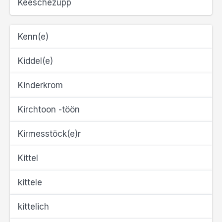
Keeschezupp
Kenn(e)
Kiddel(e)
Kinderkrom
Kirchtoon -töön
Kirmesstöck(e)r
Kittel
kittele
kittelich