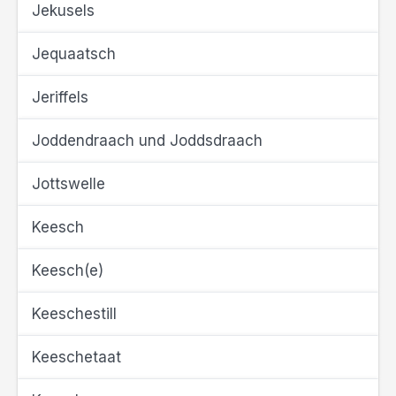
Jekusels
Jequaatsch
Jeriffels
Joddendraach und Joddsdraach
Jottswelle
Keesch
Keesch(e)
Keeschestill
Keeschetaat