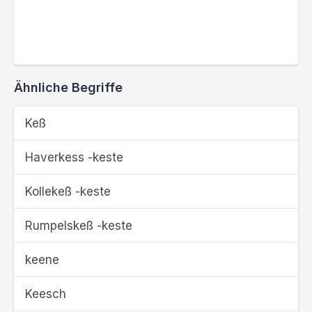
Ähnliche Begriffe
Keß
Haverkess -keste
Kollekeß -keste
Rumpelskeß -keste
keene
Keesch