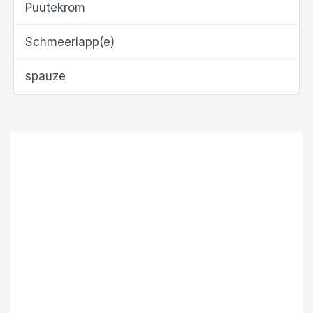
Puutekrom
Schmeerlapp(e)
spauze