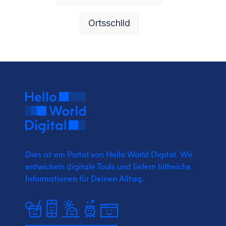
Ortsschild
Dies ist ein Portal von Hello World Digital.
Wir
entwickeln digitale Tools und liefern
hilfreiche
Informationen für Deinen Alltag.