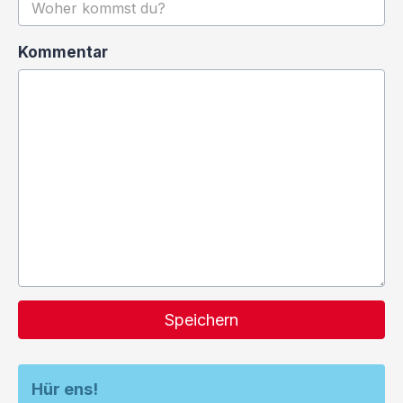
Kommentar
Speichern
Hür ens!