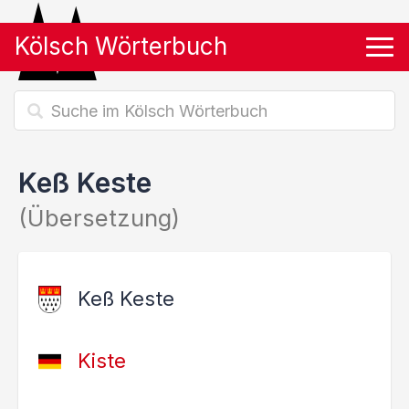
Kölsch Wörterbuch
Tog
Keß Keste
(Übersetzung)
Keß Keste
Kiste