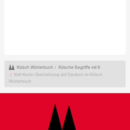
Kölsch Wörterbuch
Kölsche Begriffe mit K
Keß Keste Übersetzung auf Deutsch im Kölsch
Wörterbuch