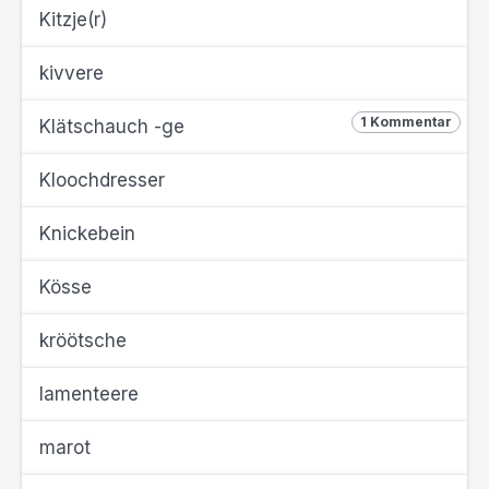
Kitzje(r)
kivvere
1 Kommentar
Klätschauch -ge
Kloochdresser
Knickebein
Kösse
kröötsche
lamenteere
marot