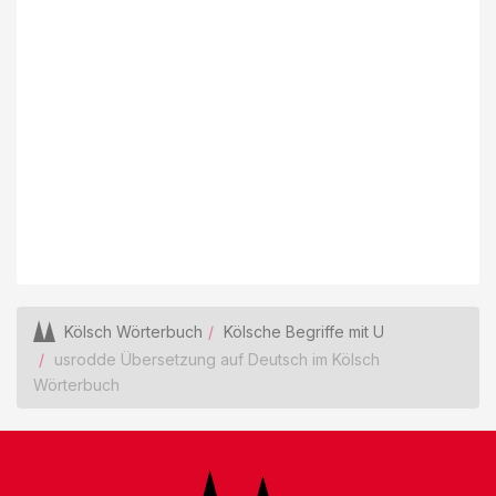
Kölsch Wörterbuch
Kölsche Begriffe mit U
usrodde Übersetzung auf Deutsch im Kölsch
Wörterbuch