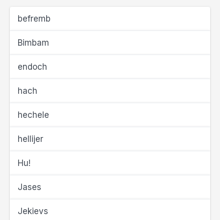
befremb
Bimbam
endoch
hach
hechele
hellijer
Hu!
Jases
Jekievs