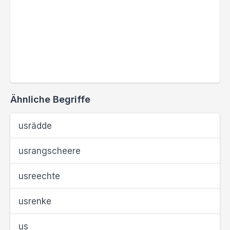
Ähnliche Begriffe
usrädde
usrangscheere
usreechte
usrenke
us