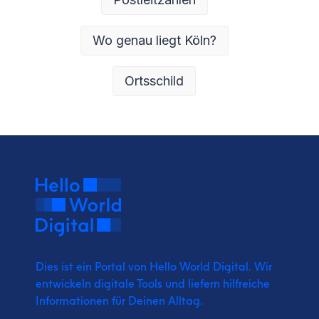
Wo genau liegt Köln?
Ortsschild
Dies ist ein Portal von Hello World Digital.
Wir
entwickeln digitale Tools und liefern
hilfreiche
Informationen für Deinen Alltag.