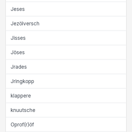
Jeses
Jezölversch
Jisses
Jöses
Jrades
Jringkopp
klappere
knuutsche
Oprof(r)öf