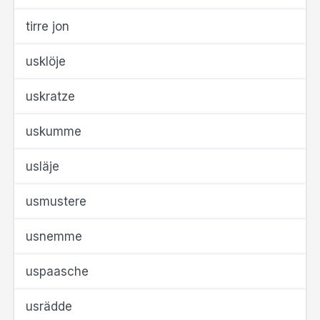
tirre jon
usklöje
uskratze
uskumme
usläje
usmustere
usnemme
uspaasche
usrädde