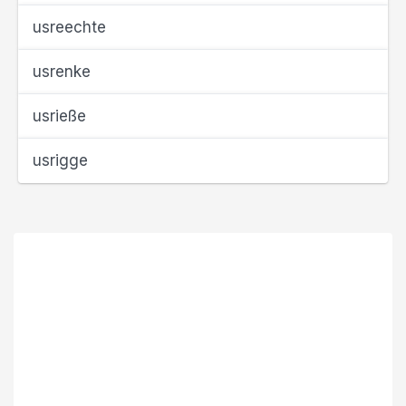
usreechte
usrenke
usrieße
usrigge