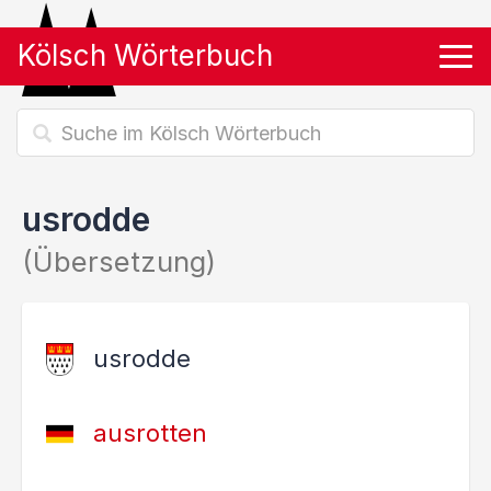
Kölsch Wörterbuch
Tog
usrodde
(Übersetzung)
usrodde
ausrotten