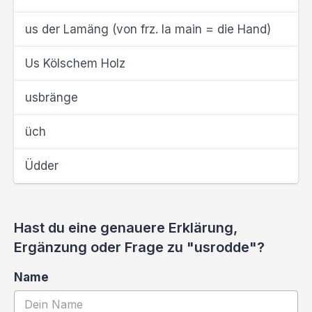
us der Lamäng (von frz. la main = die Hand)
Us Kölschem Holz
usbränge
üch
Üdder
Hast du eine genauere Erklärung,
Ergänzung oder Frage zu "usrodde"?
Name