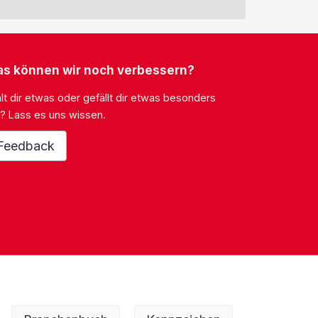
s können wir noch verbessern?
lt dir etwas oder gefällt dir etwas besonders
? Lass es uns wissen.
Feedback