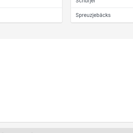
Schürjer
Spreuzjebäcks