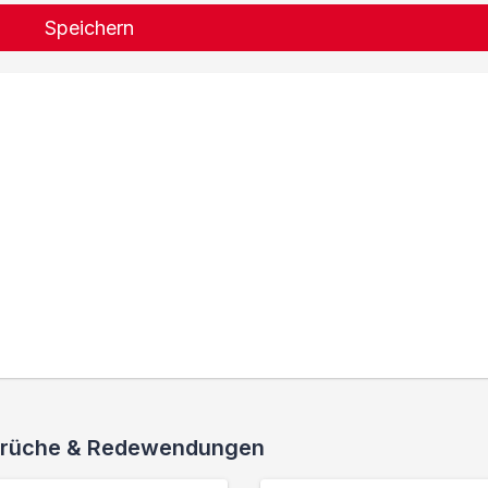
Speichern
 Sprüche & Redewendungen