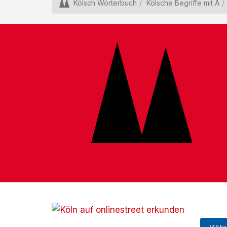
Kölsch Wörterbuch
Kölsche Begriffe mit Ä