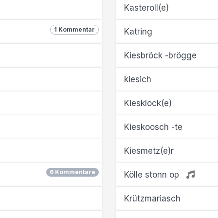
Kasteroll(e)
1 Kommentar
Katring
Kiesbröck -brögge
kiesich
Kiesklock(e)
Kieskoosch -te
Kiesmetz(e)r
6 Kommentare
Kölle stonn op
Krützmariasch