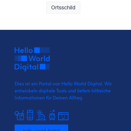
Ortsschild
Dies ist ein Portal von Hello World Digital.
Wir
entwickeln digitale Tools und liefern
hilfreiche
Informationen für Deinen Alltag.
hello-world.digital