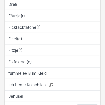
Dreß
Fäuzje(r)
Fickfacktätche(r)
Fisel(e)
Fitzje(r)
Fixfaxerei(e)
fummeleRiß im Kleid
Ich ben e Kölschjlas
Jenüsel