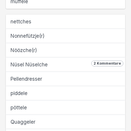
müffele
nettches
Nonnefützje(r)
Nöözche(r)
2 Kommentare
Nüsel Nüselche
Pellendresser
piddele
pöttele
Quaggeler