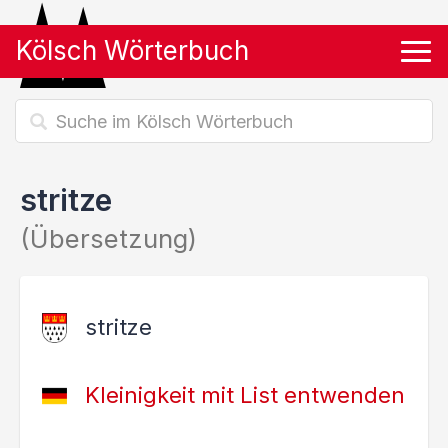
Kölsch Wörterbuch
Tog
stritze
(Übersetzung)
stritze
Kleinigkeit mit List entwenden