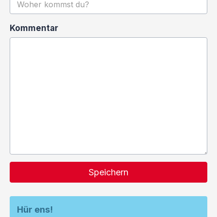
Kommentar
Speichern
Hür ens!