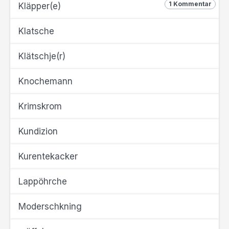
1 Kommentar
Kläpper(e)
Klatsche
Klätschje(r)
Knochemann
Krimskrom
Kundizion
Kurentekacker
Lappöhrche
Moderschkning