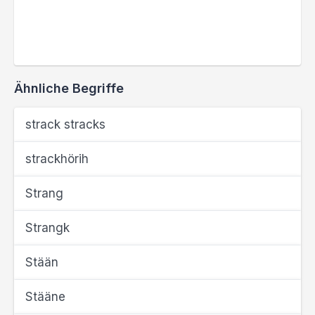
Ähnliche Begriffe
strack stracks
strackhörih
Strang
Strangk
Stään
Stääne