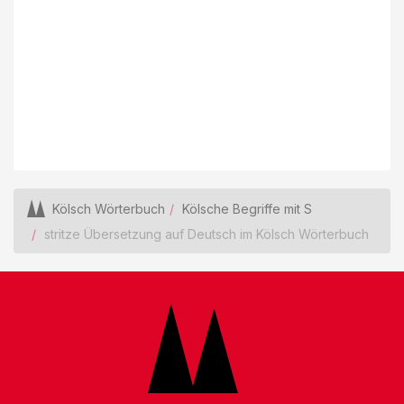
Kölsch Wörterbuch
Kölsche Begriffe mit S
stritze Übersetzung auf Deutsch im Kölsch Wörterbuch