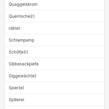
Quaggelskrom
Quentsche(r)
rabiat
Schlampamp
Schöfje(r)
Sibbesackpiefe
Siggewäch(e)
Spier(e)
Spillerei