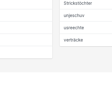
Strickstöchter
unjeschuv
usreechte
verträcke