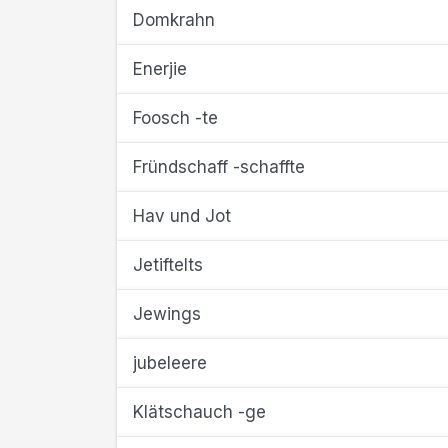
Domkrahn
Enerjie
Foosch -te
Fründschaff -schaffte
Hav und Jot
Jetiftelts
Jewings
jubeleere
Klätschauch -ge