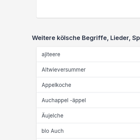
Weitere kölsche Begriffe, Lieder,
ajiteere
Altwieversummer
Appelkoche
Auchappel -äppel
Äujelche
blo Auch