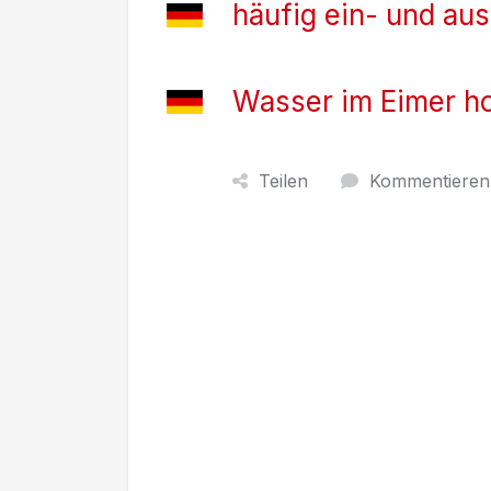
häufig ein- und au
Wasser im Eimer h
Teilen
Kommentieren