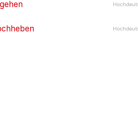
sgehen
Hochdeut
ochheben
Hochdeut