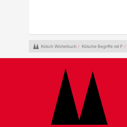
Kölsch Wörterbuch
Kölsche Begriffe mit P