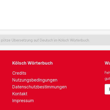
pötze Übersetzung auf Deutsch im Kölsch Wörterbuch
Kölsch Wörterbuch
Wa
Feh
Credits
gut
Nutzungsbedingungen
Datenschutzbestimmungen
Kontakt
Impressum