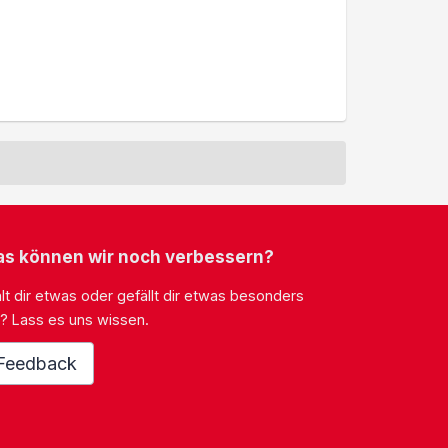
s können wir noch verbessern?
lt dir etwas oder gefällt dir etwas besonders
? Lass es uns wissen.
Feedback