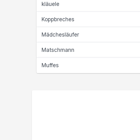
kläuele
Koppbreches
Mädchesläufer
Matschmann
Muffes