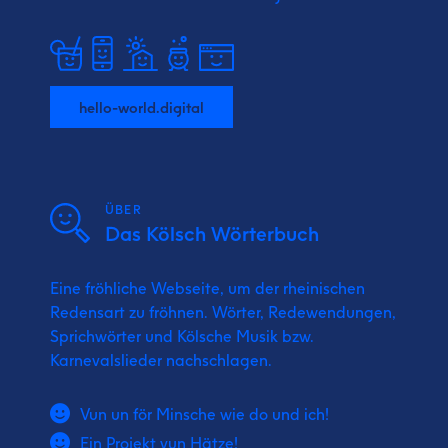
hello-world.digital
ÜBER
Das Kölsch Wörterbuch
Eine fröhliche Webseite, um der rheinischen
Redensart zu fröhnen. Wörter, Redewendungen,
Sprichwörter und Kölsche Musik bzw.
Karnevalslieder nachschlagen.
Vun un för Minsche wie do und ich!
Ein Projekt vun Hätze!