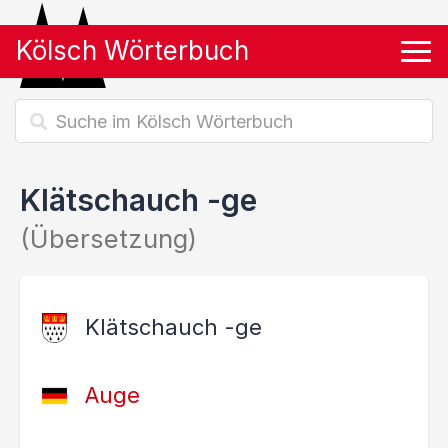
Kölsch Wörterbuch
Tog
Klätschauch -ge
(Übersetzung)
Klätschauch -ge
Auge