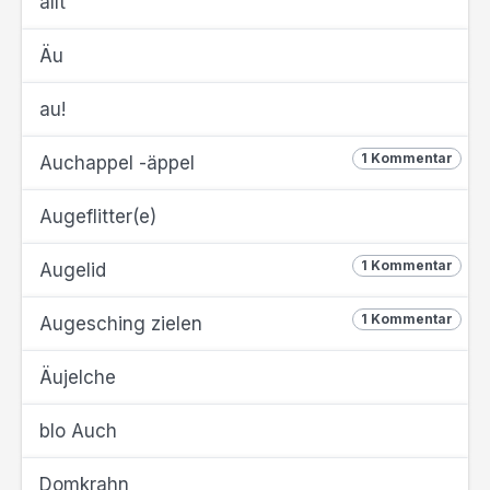
allt
Äu
au!
1 Kommentar
Auchappel -äppel
Augeflitter(e)
1 Kommentar
Augelid
1 Kommentar
Augesching zielen
Äujelche
blo Auch
Domkrahn