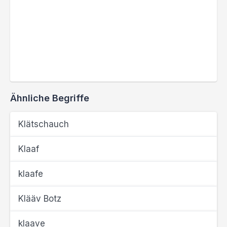
Ähnliche Begriffe
Klätschauch
Klaaf
klaafe
Klääv Botz
klaave