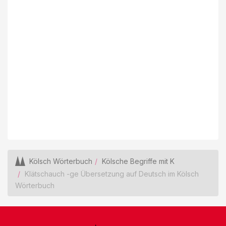
Kölsch Wörterbuch
Kölsche Begriffe mit K
Klätschauch -ge Übersetzung auf Deutsch im Kölsch
Wörterbuch