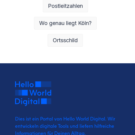
Postleitzahlen
Wo genau liegt Köln?
Ortsschild
Dies ist ein Portal von Hello World Digital.
Wir
entwickeln digitale Tools und liefern
hilfreiche
Informationen für Deinen Alltag.