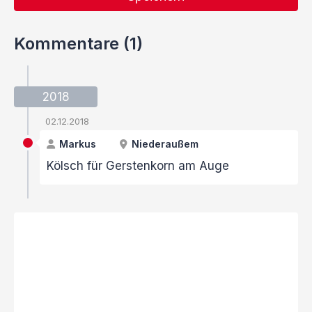
Kommentare (1)
2018
02.12.2018
Markus
Niederaußem
Kölsch für Gerstenkorn am Auge