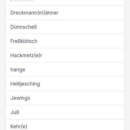
Dreckmann(m)änner
Dünnscheß
Freßklötsch
Hackmetz(e)r
hange
Hellijesching
Jewings
Juß
Kehr(e)