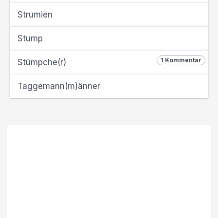
Strumien
Stump
1 Kommentar
Stümpche(r)
Taggemann(m)änner