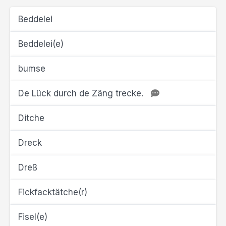
Beddelei
Beddelei(e)
bumse
De Lück durch de Zäng trecke.
Ditche
Dreck
Dreß
Fickfacktätche(r)
Fisel(e)