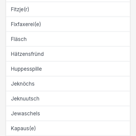
Fitzje(r)
Fixfaxerei(e)
Fläsch
Hätzensfründ
Huppesspille
Jeknöchs
Jeknuutsch
Jewaschels
Kapaus(e)