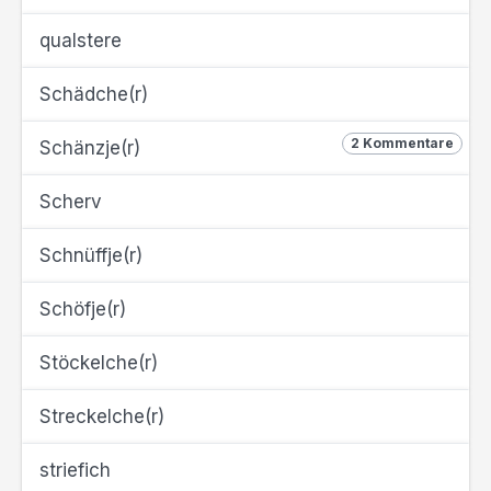
qualstere
Schädche(r)
2 Kommentare
Schänzje(r)
Scherv
Schnüffje(r)
Schöfje(r)
Stöckelche(r)
Streckelche(r)
striefich