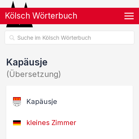
Kölsch Wörterbuch
Tog
Kapäusje
(Übersetzung)
Kapäusje
kleines Zimmer