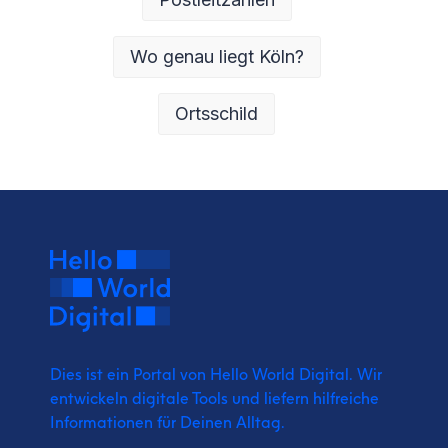
Wo genau liegt Köln?
Ortsschild
Dies ist ein Portal von Hello World Digital.
Wir
entwickeln digitale Tools und liefern
hilfreiche
Informationen für Deinen Alltag.