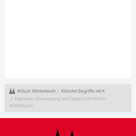
Kölsch Wörterbuch
Kölsche Begriffe mit K
Kapäusje Übersetzung auf Deutsch im Kölsch
Wörterbuch