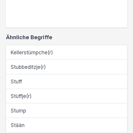
Ähnliche Begriffe
Kellerstümpche(r)
Stubbeditzje(r)
Stuff
Stüffje(r)
Stump
Stään