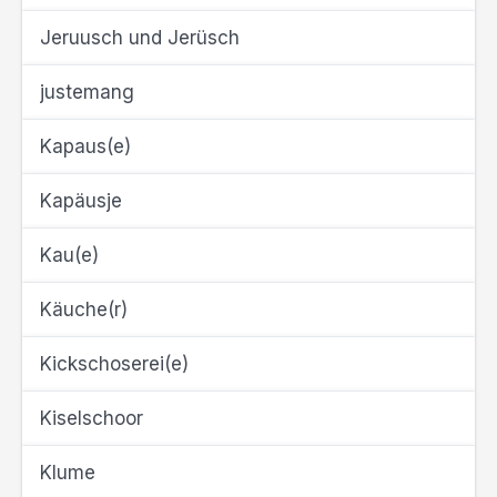
Jeruusch und Jerüsch
justemang
Kapaus(e)
Kapäusje
Kau(e)
Käuche(r)
Kickschoserei(e)
Kiselschoor
Klume