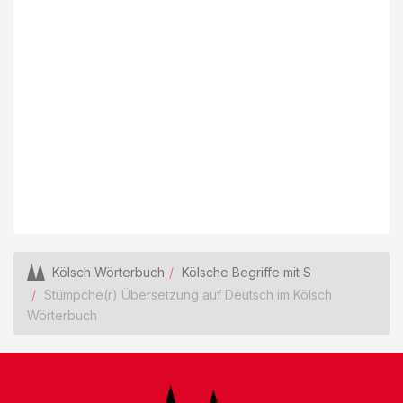
Kölsch Wörterbuch
Kölsche Begriffe mit S
Stümpche(r) Übersetzung auf Deutsch im Kölsch
Wörterbuch