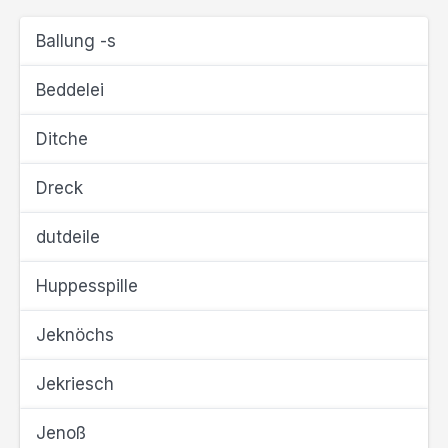
Ballung -s
Beddelei
Ditche
Dreck
dutdeile
Huppesspille
Jeknöchs
Jekriesch
Jenoß