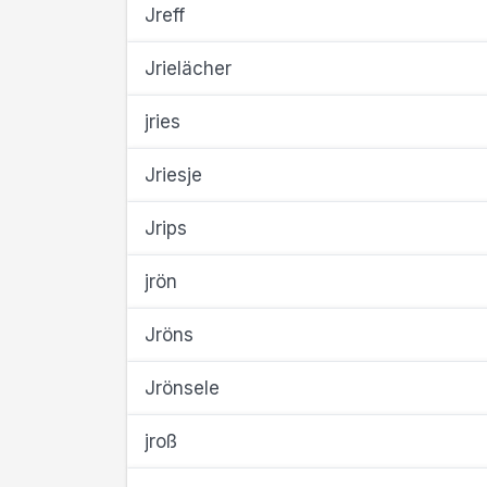
Jreff
Jrielächer
jries
Jriesje
Jrips
jrön
Jröns
Jrönsele
jroß