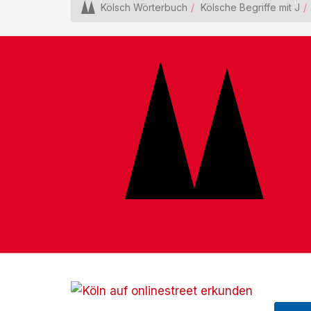
Kölsch Wörterbuch
Kölsche Begriffe mit J