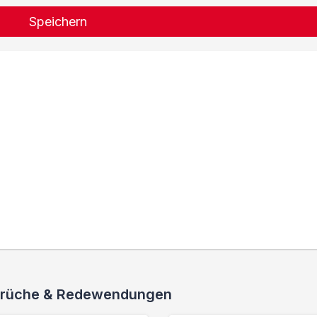
Speichern
 Sprüche & Redewendungen