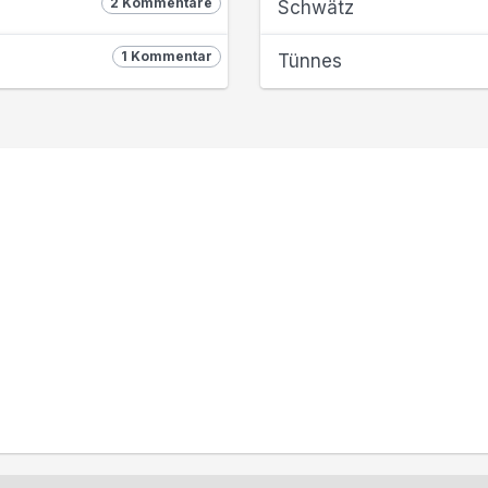
2 Kommentare
Schwätz
1 Kommentar
Tünnes