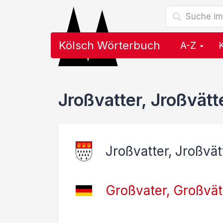
Kölsch Wörterbuch
A-Z
Jroßvatter, Jroßvätt
Jroßvatter, Jroßvät
Großvater, Großvät