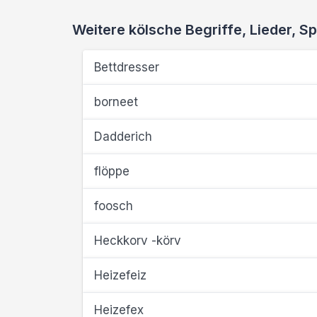
Weitere kölsche Begriffe, Lieder,
Bettdresser
borneet
Dadderich
flöppe
foosch
Heckkorv -körv
Heizefeiz
Heizefex