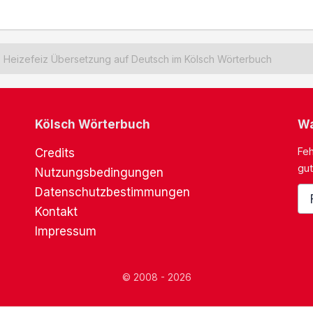
Heizefeiz Übersetzung auf Deutsch im Kölsch Wörterbuch
Kölsch Wörterbuch
Wa
Feh
Credits
gut
Nutzungsbedingungen
Datenschutzbestimmungen
Kontakt
Impressum
© 2008 - 2026