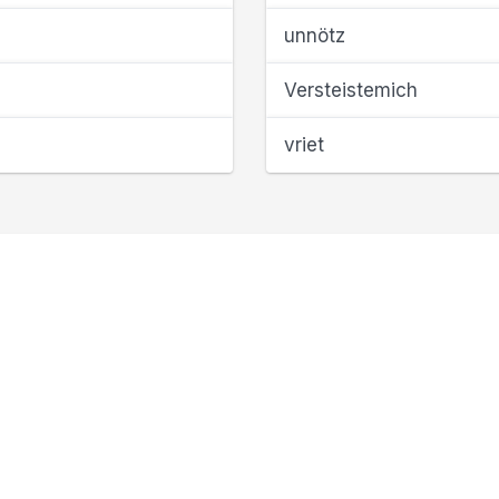
unnötz
Versteistemich
vriet