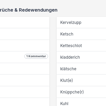
 Sprüche & Redewendungen
Kervelzupp
Ketsch
Ketteschlot
1 Kommentar
kladderich
klätsche
Klut(e)
Knüppche(r)
Kuhl