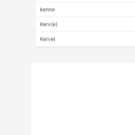
kenne
Kerv(e)
Kervel