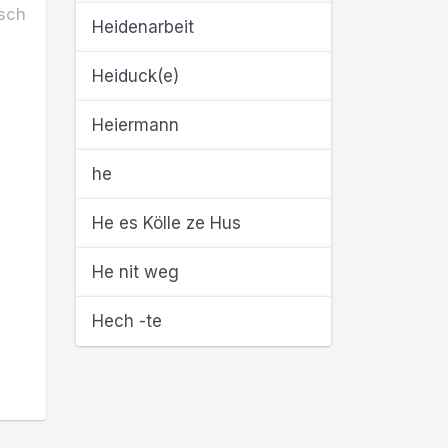
sch
Heidenarbeit
Heiduck(e)
Heiermann
he
He es Kölle ze Hus
He nit weg
Hech -te