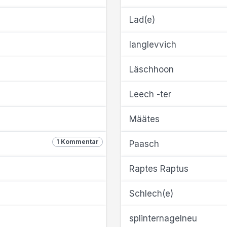
Lad(e)
langlevvich
Läschhoon
Leech -ter
Määtes
1 Kommentar
Paasch
Raptes Raptus
Schlech(e)
splinternagelneu