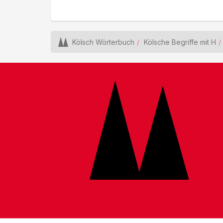
Kölsch Wörterbuch
Kölsche Begriffe mit H