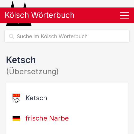
Kölsch Wörterbuch
Tog
Ketsch
(Übersetzung)
Ketsch
frische Narbe