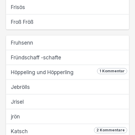
Frisös
Froß Fröß
Fruhsenn
Fründschaff -schafte
1 Kommentar
Höppeling und Höpperling
Jebrölls
Jrisel
jrön
2 Kommentare
Katsch