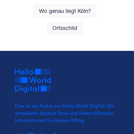
Wo genau liegt Köln?
Ortsschild
Dies ist ein Portal von Hello World Digital.
Wir
entwickeln digitale Tools und liefern
hilfreiche
Informationen für Deinen Alltag.