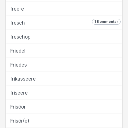
freere
1 Kommentar
fresch
freschop
Friedel
Friedes
frikasseere
friseere
Frisöör
Frisör(e)