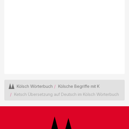
Kölsch Wörterbuch
Kölsche Begriffe mit K
Ketsch Übersetzung auf Deutsch im Kölsch Wörterbuch