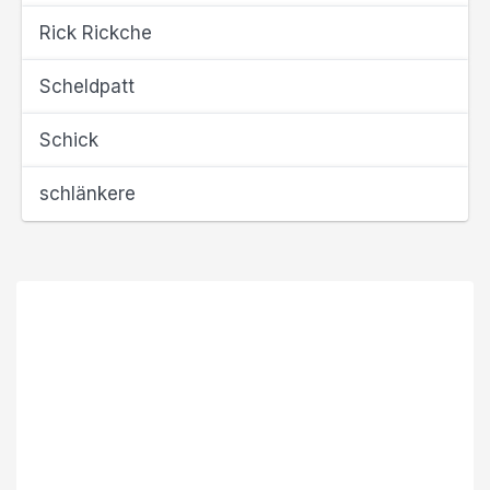
Rick Rickche
Scheldpatt
Schick
schlänkere