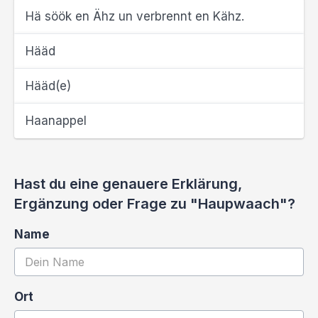
Hä söök en Ähz un verbrennt en Kähz.
Hääd
Hääd(e)
Haanappel
Hast du eine genauere Erklärung,
Ergänzung oder Frage zu "Haupwaach"?
Name
Ort