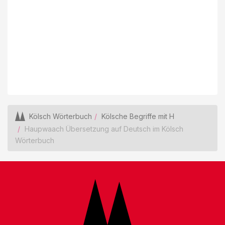
Kölsch Wörterbuch
Kölsche Begriffe mit H
Haupwaach Übersetzung auf Deutsch im Kölsch
Wörterbuch