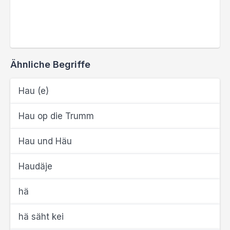
Ähnliche Begriffe
Hau (e)
Hau op die Trumm
Hau und Häu
Haudäje
hä
hä säht kei