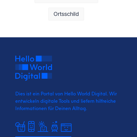
Ortsschild
Dies ist ein Portal von Hello World Digital.
Wir
entwickeln digitale Tools und liefern
hilfreiche
Informationen für Deinen Alltag.