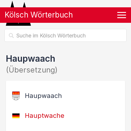
Kölsch Wörterbuch
Tog
Haupwaach
(Übersetzung)
Haupwaach
Hauptwache