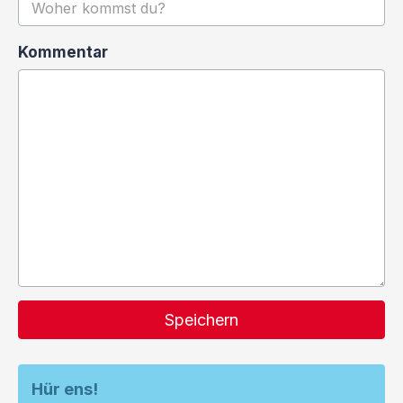
Kommentar
Speichern
Hür ens!