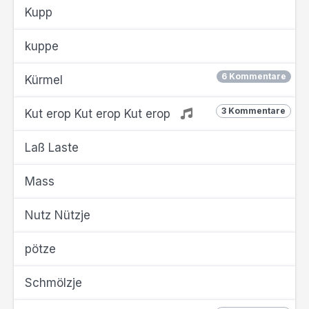
Kupp
kuppe
6 Kommentare
Kürmel
3 Kommentare
Kut erop Kut erop Kut erop
Laß Laste
Mass
Nutz Nützje
pötze
Schmölzje