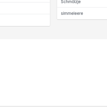
Schmölzje
simmeleere