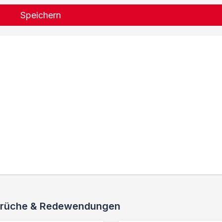
Speichern
 Sprüche & Redewendungen