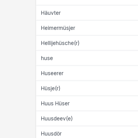
Häuvter
Heimermüsjer
Hellijehüsche(r)
huse
Huseerer
Hüsje(r)
Huus Hüser
Huusdeev(e)
Huusdör