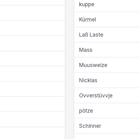
kuppe
Kürmel
Laß Laste
Mass
Muusweize
Nicklas
Ovverstüvvje
pötze
Schinner