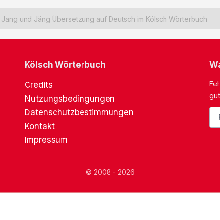
Jang und Jäng Übersetzung auf Deutsch im Kölsch Wörterbuch
Kölsch Wörterbuch
Wa
Feh
Credits
gut
Nutzungsbedingungen
Datenschutzbestimmungen
Kontakt
Impressum
© 2008 - 2026