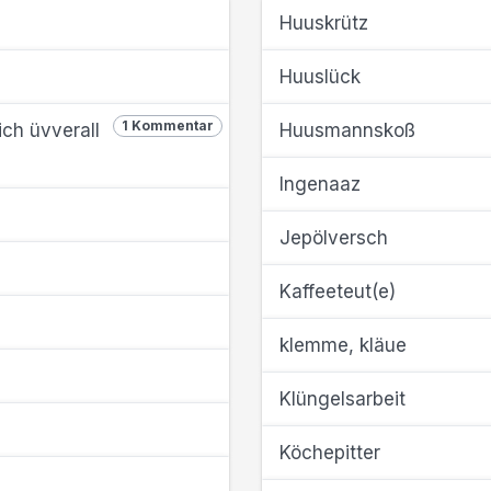
Huuskrütz
Huuslück
1 Kommentar
ch üvverall
Huusmannskoß
Ingenaaz
Jepölversch
Kaffeeteut(e)
klemme, kläue
Klüngelsarbeit
Köchepitter