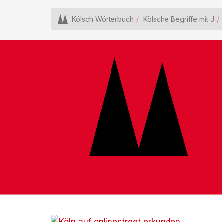
Kölsch Wörterbuch
Kölsche Begriffe mit J