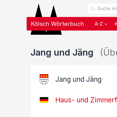
Kölsch Wörterbuch
A-Z
Jang und Jäng
(Üb
Jang und Jäng
Haus- und Zimmerf