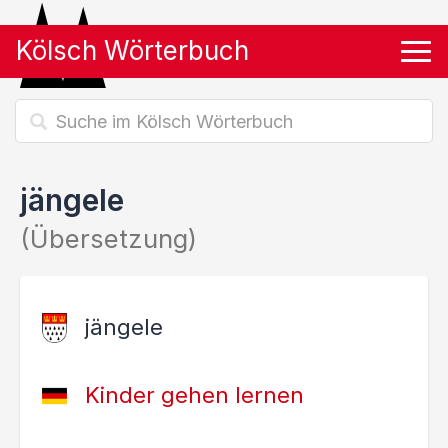
Kölsch Wörterbuch
Tog
jängele
(Übersetzung)
jängele
Kinder gehen lernen