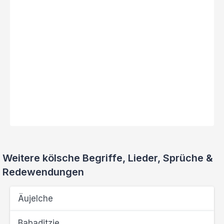
Weitere kölsche Begriffe, Lieder, Sprüche &
Redewendungen
Äujelche
Babaditzje