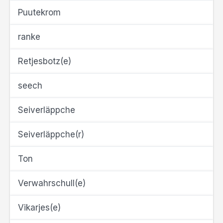
Puutekrom
ranke
Retjesbotz(e)
seech
Seiverläppche
Seiverläppche(r)
Ton
Verwahrschull(e)
Vikarjes(e)