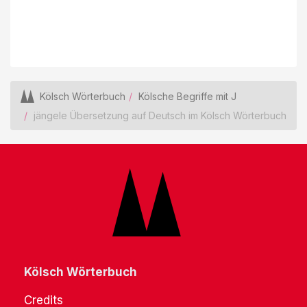
Kölsch Wörterbuch
Kölsche Begriffe mit J
jängele Übersetzung auf Deutsch im Kölsch Wörterbuch
Kölsch Wörterbuch
Credits