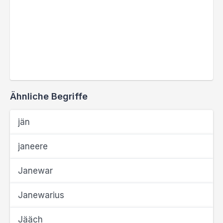
Ähnliche Begriffe
jän
janeere
Janewar
Janewarius
Jääch