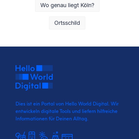
Wo genau liegt Köln?
Ortsschild
Dies ist ein Portal von Hello World Digital.
Wir
entwickeln digitale Tools und liefern
hilfreiche
Informationen für Deinen Alltag.