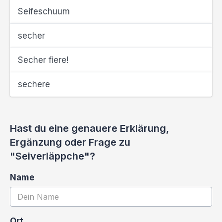
Seifeschuum
secher
Secher fiere!
sechere
Hast du eine genauere Erklärung,
Ergänzung oder Frage zu
"Seiverläppche"?
Name
Ort