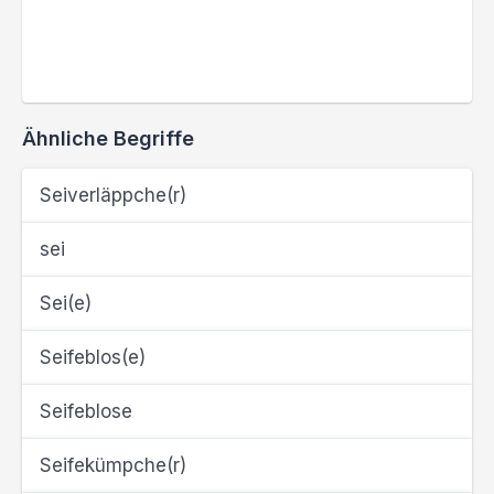
Ähnliche Begriffe
Seiverläppche(r)
sei
Sei(e)
Seifeblos(e)
Seifeblose
Seifekümpche(r)