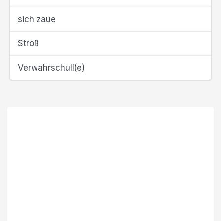
sich zaue
Stroß
Verwahrschull(e)