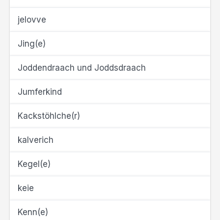
jelovve
Jing(e)
Joddendraach und Joddsdraach
Jumferkind
Kackstöhlche(r)
kalverich
Kegel(e)
keie
Kenn(e)