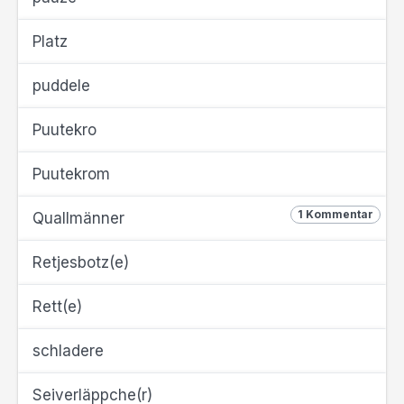
Platz
puddele
Puutekro
Puutekrom
1 Kommentar
Quallmänner
Retjesbotz(e)
Rett(e)
schladere
Seiverläppche(r)