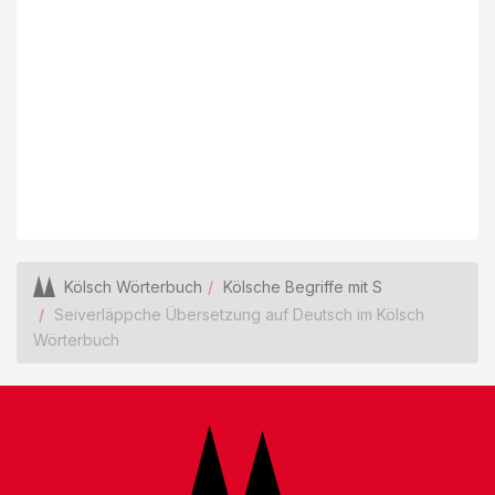
Kölsch Wörterbuch
Kölsche Begriffe mit S
Seiverläppche Übersetzung auf Deutsch im Kölsch
Wörterbuch