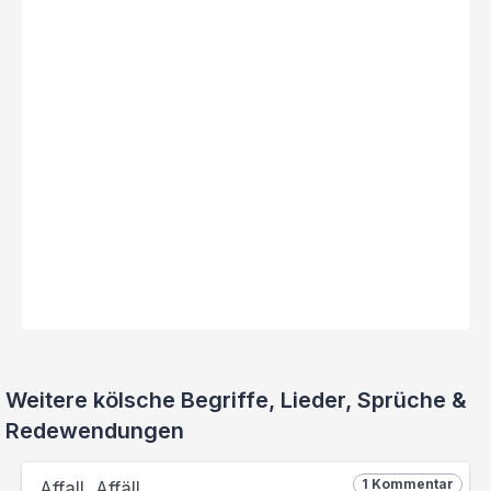
Weitere kölsche Begriffe, Lieder, Sprüche &
Redewendungen
1 Kommentar
Affall, Affäll