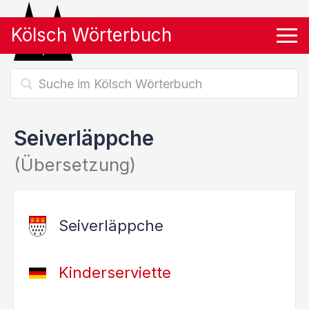
Kölsch Wörterbuch
Tog
Seiverläppche
(Übersetzung)
Seiverläppche
Kinderserviette